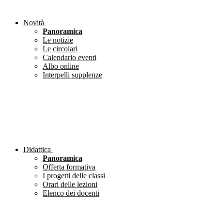
Novità
Panoramica
Le notizie
Le circolari
Calendario eventi
Albo online
Interpelli supplenze
Didattica
Panoramica
Offerta formativa
I progetti delle classi
Orari delle lezioni
Elenco dei docenti