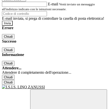
E-mail
Verrà inviato un messaggio
all'indirizzo indicato con le istruzioni necessarie.
E-mail inviata, si prega di controllare la casella di posta elettronica!
Errore
Chiudi
Successo
Chiudi
Informazione
Chiudi
Attendere...
Attendere il completamento dell'operazione...
Chiudi
Chiudi