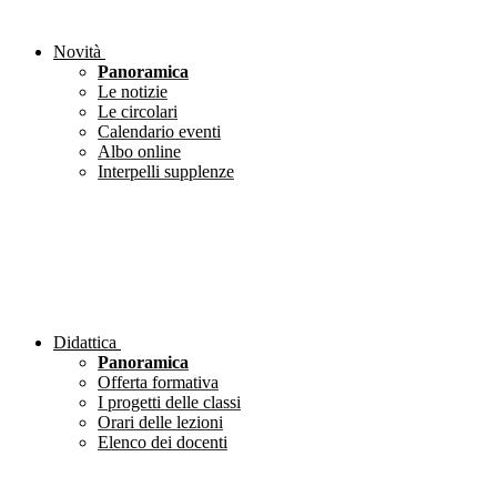
Novità
Panoramica
Le notizie
Le circolari
Calendario eventi
Albo online
Interpelli supplenze
Didattica
Panoramica
Offerta formativa
I progetti delle classi
Orari delle lezioni
Elenco dei docenti