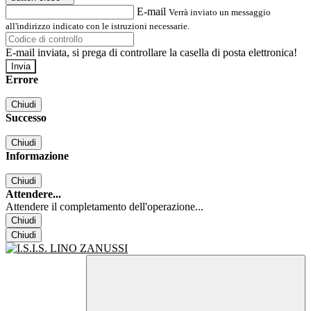
E-mail
Verrà inviato un messaggio
all'indirizzo indicato con le istruzioni necessarie.
E-mail inviata, si prega di controllare la casella di posta elettronica!
Errore
Chiudi
Successo
Chiudi
Informazione
Chiudi
Attendere...
Attendere il completamento dell'operazione...
Chiudi
Chiudi