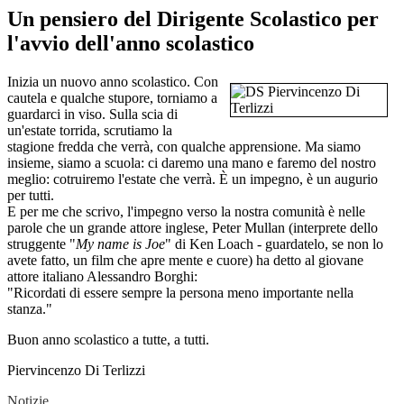
Un pensiero del Dirigente Scolastico per
l'avvio dell'anno scolastico
Inizia un nuovo anno scolastico. Con
cautela e qualche stupore, torniamo a
guardarci in viso. Sulla scia di
un'estate torrida, scrutiamo la
stagione fredda che verrà, con qualche apprensione. Ma siamo
insieme, siamo a scuola: ci daremo una mano e faremo del nostro
meglio: cotruiremo l'estate che verrà. È un impegno, è un augurio
per tutti.
E per me che scrivo, l'impegno verso la nostra comunità è nelle
parole che un grande attore inglese, Peter Mullan (interprete dello
struggente "
My name is Joe
" di Ken Loach - guardatelo, se non lo
avete fatto, un film che apre mente e cuore) ha detto al giovane
attore italiano Alessandro Borghi:
"Ricordati di essere sempre la persona meno importante nella
stanza."
Buon anno scolastico a tutte, a tutti.
Piervincenzo Di Terlizzi
Notizie