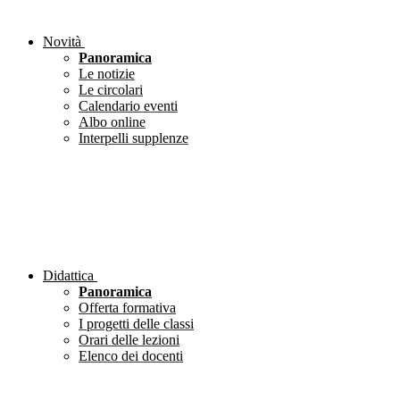
Novità
Panoramica
Le notizie
Le circolari
Calendario eventi
Albo online
Interpelli supplenze
Didattica
Panoramica
Offerta formativa
I progetti delle classi
Orari delle lezioni
Elenco dei docenti