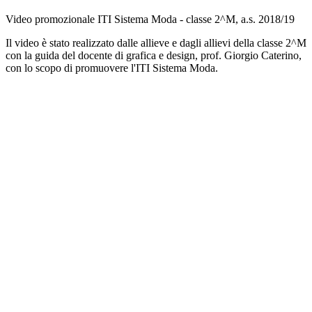
Video promozionale ITI Sistema Moda - classe 2^M, a.s. 2018/19
Il video è stato realizzato dalle allieve e dagli allievi della classe 2^M
con la guida del docente di grafica e design, prof. Giorgio Caterino,
con lo scopo di promuovere l'ITI Sistema Moda.