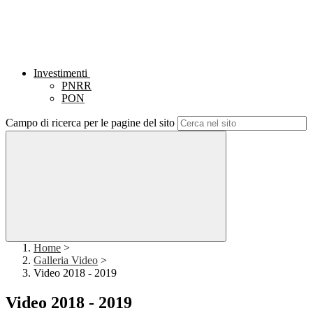
Investimenti
PNRR
PON
Campo di ricerca per le pagine del sito
Home
>
Galleria Video
>
Video 2018 - 2019
Video 2018 - 2019