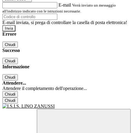
E-mail
Verrà inviato un messaggio
all'indirizzo indicato con le istruzioni necessarie.
E-mail inviata, si prega di controllare la casella di posta elettronica!
Errore
Chiudi
Successo
Chiudi
Informazione
Chiudi
Attendere...
Attendere il completamento dell'operazione...
Chiudi
Chiudi