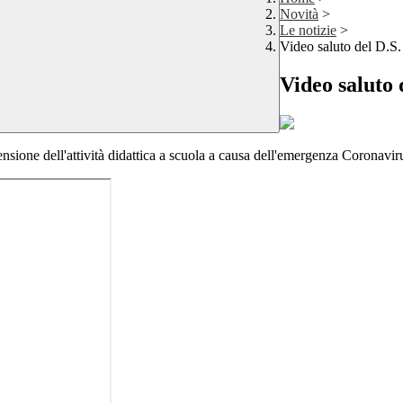
Novità
>
Le notizie
>
Video saluto del D.S.
Video saluto 
ensione dell'attività didattica a scuola a causa dell'emergenza Coronavir