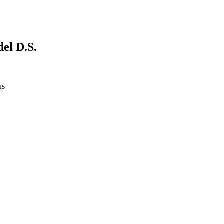
del D.S.
us