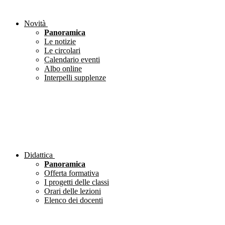
Novità
Panoramica
Le notizie
Le circolari
Calendario eventi
Albo online
Interpelli supplenze
Didattica
Panoramica
Offerta formativa
I progetti delle classi
Orari delle lezioni
Elenco dei docenti