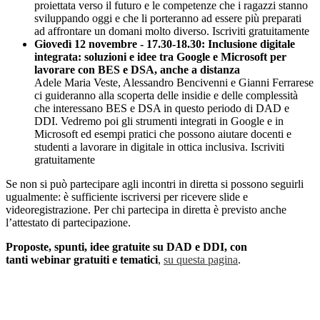
proiettata verso il futuro e le competenze che i ragazzi stanno
sviluppando oggi e che li porteranno ad essere più preparati
ad affrontare un domani molto diverso. Iscriviti gratuitamente
Giovedì 12 novembre - 17.30-18.30: Inclusione digitale
integrata: soluzioni e idee tra Google e Microsoft per
lavorare con BES e DSA, anche a distanza
Adele Maria Veste, Alessandro Bencivenni e Gianni Ferrarese
ci guideranno alla scoperta delle insidie e delle complessità
che interessano BES e DSA in questo periodo di DAD e
DDI. Vedremo poi gli strumenti integrati in Google e in
Microsoft ed esempi pratici che possono aiutare docenti e
studenti a lavorare in digitale in ottica inclusiva. Iscriviti
gratuitamente
Se non si può partecipare agli incontri in diretta si possono seguirli
ugualmente: è sufficiente iscriversi per ricevere slide e
videoregistrazione. Per chi partecipa in diretta è previsto anche
l’attestato di partecipazione.
Proposte, spunti, idee gratuite su DAD e DDI, con
tanti webinar gratuiti e tematici
,
su questa pagina
.