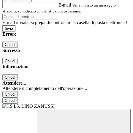
E-mail
Verrà inviato un messaggio
all'indirizzo indicato con le istruzioni necessarie.
E-mail inviata, si prega di controllare la casella di posta elettronica!
Errore
Chiudi
Successo
Chiudi
Informazione
Chiudi
Attendere...
Attendere il completamento dell'operazione...
Chiudi
Chiudi