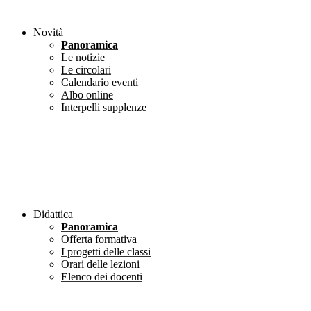
Novità
Panoramica
Le notizie
Le circolari
Calendario eventi
Albo online
Interpelli supplenze
Didattica
Panoramica
Offerta formativa
I progetti delle classi
Orari delle lezioni
Elenco dei docenti