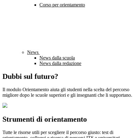
Corso per orientamento
News
News dalla scuola
News dalla redazione
Dubbi sul futuro?
Il modulo Orientamento aiuta gli studenti nella scelta del percorso
migliore dopo le scuole superiori e gli insegnanti che li supportano.
Strumenti di orientamento
Tutte le risorse utili per scegliere il percorso giusto: test di
orientamento, colloqui e ricerca di percorsi ITS e universitari.