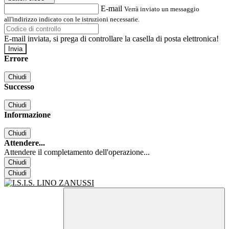
E-mail
Verrà inviato un messaggio
all'indirizzo indicato con le istruzioni necessarie.
E-mail inviata, si prega di controllare la casella di posta elettronica!
Errore
Chiudi
Successo
Chiudi
Informazione
Chiudi
Attendere...
Attendere il completamento dell'operazione...
Chiudi
Chiudi