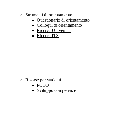
Strumenti di orientamento
Questionario di orientamento
Colloqui di orientamento
Ricerca Università
Ricerca ITS
Risorse per studenti
PCTO
Sviluppo competenze