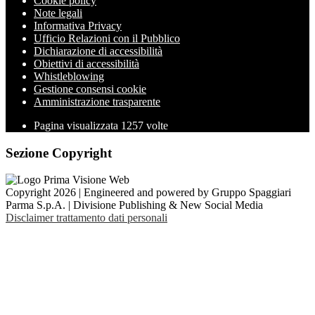
Cookie policy
Note legali
Informativa Privacy
Ufficio Relazioni con il Pubblico
Dichiarazione di accessibilità
Obiettivi di accessibilità
Whistleblowing
Gestione consensi cookie
Amministrazione trasparente
Pagina visualizzata
1257
volte
Sezione Copyright
Copyright 2026 | Engineered and powered by Gruppo Spaggiari
Parma S.p.A. | Divisione Publishing & New Social Media
Disclaimer trattamento dati personali