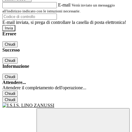
E-mail
Verrà inviato un messaggio
all'indirizzo indicato con le istruzioni necessarie.
E-mail inviata, si prega di controllare la casella di posta elettronica!
Errore
Chiudi
Successo
Chiudi
Informazione
Chiudi
Attendere...
Attendere il completamento dell'operazione...
Chiudi
Chiudi