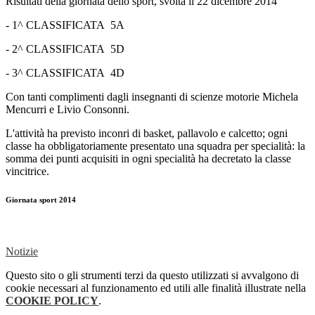
Risultati della giornata dello sport, svolta il 22 dicembre 2014
- 1^ CLASSIFICATA 5A
- 2^ CLASSIFICATA 5D
- 3^ CLASSIFICATA 4D
Con tanti complimenti dagli insegnanti di scienze motorie Michela
Mencurri e Livio Consonni.
L'attività ha previsto inconri di basket, pallavolo e calcetto; ogni
classe ha obbligatoriamente presentato una squadra per specialità: la
somma dei punti acquisiti in ogni specialità ha decretato la classe
vincitrice.
Giornata sport 2014
Notizie
Questo sito o gli strumenti terzi da questo utilizzati si avvalgono di
cookie necessari al funzionamento ed utili alle finalità illustrate nella
COOKIE POLICY
.