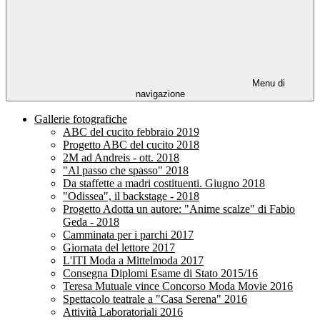
Menu di
navigazione
Gallerie fotografiche
ABC del cucito febbraio 2019
Progetto ABC del cucito 2018
2M ad Andreis - ott. 2018
"Al passo che spasso" 2018
Da staffette a madri costituenti. Giugno 2018
"Odissea", il backstage - 2018
Progetto Adotta un autore: "Anime scalze" di Fabio
Geda - 2018
Camminata per i parchi 2017
Giornata del lettore 2017
L'ITI Moda a Mittelmoda 2017
Consegna Diplomi Esame di Stato 2015/16
Teresa Mutuale vince Concorso Moda Movie 2016
Spettacolo teatrale a "Casa Serena" 2016
Attività Laboratoriali 2016