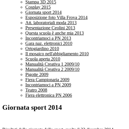
Stampa 3D 2015
Cosplay 2015
Giornata sport 2014
Esposizione foto Villa Frova 2014
Att. laboratoriali moda 2013
Presentazione Ceolini 2013
Questa scuola è anche mia 2013
Incontriamoci a PN 2013
Gara naz. elettronici 2010
Ortogiardino 2010
Il mosaico nell'abbigliamento 2010
Scuola aperta 2010
Manualità Creativa 1 2009/10
Manualità Creativa 2 2009/10
Pigotte 2009
Fiera Campionaria 2009
Incontriamoci a PN 2009
Teatro 2008
Fiera elettronica PN 2006
Giornata sport 2014