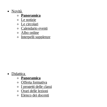
Novità
Panoramica
Le notizie
Le circolari
Calendario eventi
Albo online
Interpelli supplenze
Didattica
Panoramica
Offerta formativa
I progetti delle classi
Orari delle lezioni
Elenco dei docenti