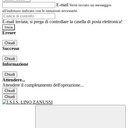
E-mail
Verrà inviato un messaggio
all'indirizzo indicato con le istruzioni necessarie.
E-mail inviata, si prega di controllare la casella di posta elettronica!
Errore
Chiudi
Successo
Chiudi
Informazione
Chiudi
Attendere...
Attendere il completamento dell'operazione...
Chiudi
Chiudi