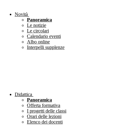
Novità
Panoramica
Le notizie
Le circolari
Calendario eventi
Albo online
Interpelli supplenze
Didattica
Panoramica
Offerta formativa
I progetti delle classi
Orari delle lezioni
Elenco dei docenti