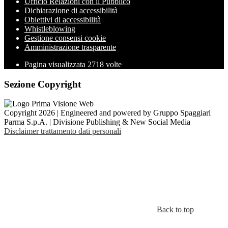
Ufficio Relazioni con il Pubblico
Dichiarazione di accessibilità
Obiettivi di accessibilità
Whistleblowing
Gestione consensi cookie
Amministrazione trasparente
Pagina visualizzata
2718
volte
Sezione Copyright
Copyright 2026 | Engineered and powered by Gruppo Spaggiari
Parma S.p.A. | Divisione Publishing & New Social Media
Disclaimer trattamento dati personali
Back to top