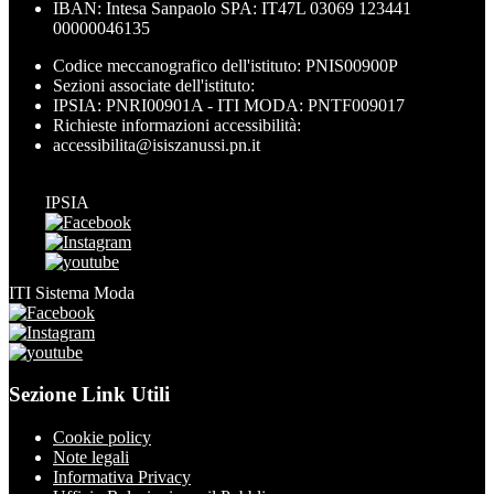
IBAN: Intesa Sanpaolo SPA: IT47L 03069 123441
00000046135
Codice meccanografico dell'istituto: PNIS00900P
Sezioni associate dell'istituto:
IPSIA: PNRI00901A - ITI MODA: PNTF009017
Richieste informazioni accessibilità:
accessibilita@isiszanussi.pn.it
IPSIA
ITI Sistema Moda
Sezione Link Utili
Cookie policy
Note legali
Informativa Privacy