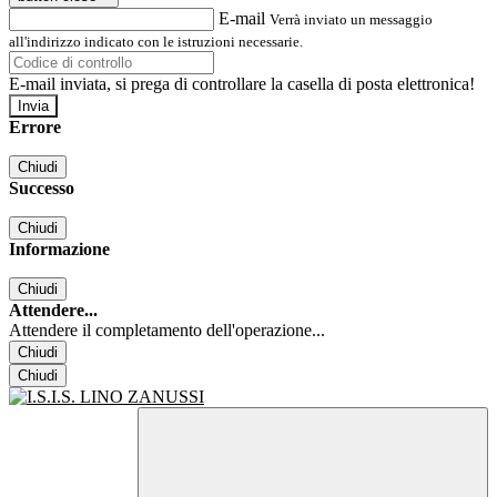
E-mail
Verrà inviato un messaggio
all'indirizzo indicato con le istruzioni necessarie.
E-mail inviata, si prega di controllare la casella di posta elettronica!
Errore
Chiudi
Successo
Chiudi
Informazione
Chiudi
Attendere...
Attendere il completamento dell'operazione...
Chiudi
Chiudi