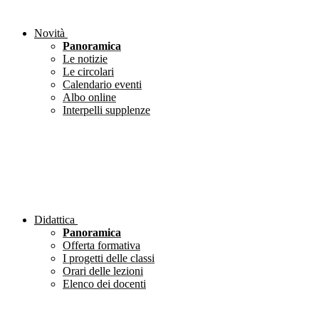
Novità
Panoramica
Le notizie
Le circolari
Calendario eventi
Albo online
Interpelli supplenze
Didattica
Panoramica
Offerta formativa
I progetti delle classi
Orari delle lezioni
Elenco dei docenti