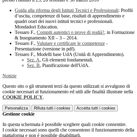
Guida alla riforma degli Istituti Tecnici e Professionali
: Profili
d’uscita, competenze di base, risultati di apprendimento e
quadri orari dei nuovi istituti tecnici e professionali.
Mondadori Education.
Tessaro F.,
Compiti autentici o prove di realtà?
, in Formazione
& Insegnamento XII – 3 – 2014.
Tessaro F.,
Valutare e certificare le competenze
-
Presentazione (versione in pdf).
Tessaro F., Modelli base UdA (Unità di Apprendimento).
Sez. A
, Gli elementi fondamentali.
Sez. B
, Pianificazione dell'UdA.
Notizie
Questo sito o gli strumenti terzi da questo utilizzati si avvalgono di
cookie necessari al funzionamento ed utili alle finalità illustrate nella
COOKIE POLICY
.
Personalizza
Rifiuta tutti
i cookies
Accetta tutti
i cookies
Gestione cookie
In questa schermata è possibile scegliere quali cookie consentire.
I cookie necessari sono quelli che consentono il funzionamento della
piattaforma e non è possibile disabilitarli.