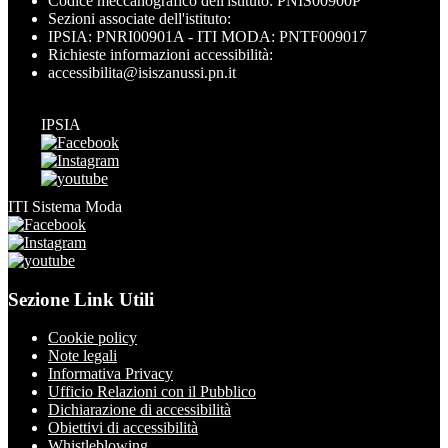
Codice meccanografico dell'istituto: PNIS00900P
Sezioni associate dell'istituto:
IPSIA: PNRI00901A - ITI MODA: PNTF009017
Richieste informazioni accessibilità:
accessibilita@isiszanussi.pn.it
IPSIA
ITI Sistema Moda
Sezione Link Utili
Cookie policy
Note legali
Informativa Privacy
Ufficio Relazioni con il Pubblico
Dichiarazione di accessibilità
Obiettivi di accessibilità
Whistleblowing