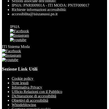
Sezioni associate dell'istituto:
IPSIA: PNRI00901A - ITI MODA: PNTF009017
Richieste informazioni accessibilità:
accessibilita@isiszanussi.pn.it
IPSIA
ITI Sistema Moda
Sezione Link Utili
Cookie policy
Note legali
Informativa Privacy
Ufficio Relazioni con il Pubblico
Dichiarazione di accessibilità
Obiettivi di accessibilità
Whistleblowing