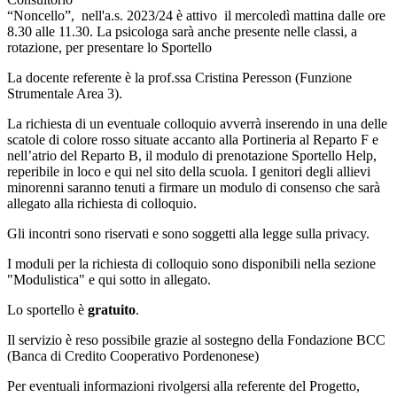
“Noncello”,
nell'a.s. 2023/24
è attivo il mercoledì mattina dalle ore
8.30 alle 11.30. La
psicologa sarà anche presente nelle classi, a
rotazione, per presentare lo Sportello
La docente referente è la prof.ssa Cristina Peresson (Funzione
Strumentale Area 3).
La richiesta di un eventuale colloquio avverrà inserendo in una delle
scatole di colore rosso situate accanto alla Portineria al Reparto F e
nell’atrio del Reparto B, il modulo di prenotazione Sportello Help,
reperibile in loco e qui nel sito della scuola. I genitori degli allievi
minorenni saranno tenuti a firmare un modulo di consenso che sarà
allegato alla richiesta di colloquio.
Gli incontri sono riservati e sono soggetti alla legge sulla privacy.
I moduli per la richiesta di colloquio sono disponibili nella sezione
"Modulistica" e qui sotto in allegato.
Lo sportello è
gratuito
.
Il servizio è reso possibile grazie al sostegno della Fondazione BCC
(Banca di Credito Cooperativo Pordenonese)
Per eventuali informazioni rivolgersi alla referente del Progetto,