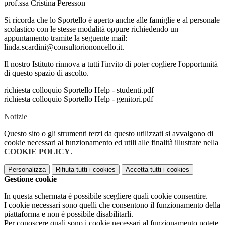
prof.ssa Cristina Peresson
Si ricorda che lo Sportello è aperto anche alle famiglie e al personale
scolastico con le stesse modalità oppure richiedendo un
appuntamento tramite la seguente mail:
linda.scardini@consultoriononcello.it.
Il nostro Istituto rinnova a tutti l'invito di poter cogliere l'opportunità
di questo spazio di ascolto.
richiesta colloquio Sportello Help - studenti.pdf
richiesta colloquio Sportello Help - genitori.pdf
Notizie
Questo sito o gli strumenti terzi da questo utilizzati si avvalgono di
cookie necessari al funzionamento ed utili alle finalità illustrate nella
COOKIE POLICY
.
Personalizza
Rifiuta tutti
i cookies
Accetta tutti
i cookies
Gestione cookie
In questa schermata è possibile scegliere quali cookie consentire.
I cookie necessari sono quelli che consentono il funzionamento della
piattaforma e non è possibile disabilitarli.
Per conoscere quali sono i cookie necessari al funzionamento potete