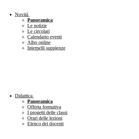
Novità
Panoramica
Le notizie
Le circolari
Calendario eventi
Albo online
Interpelli supplenze
Didattica
Panoramica
Offerta formativa
I progetti delle classi
Orari delle lezioni
Elenco dei docenti