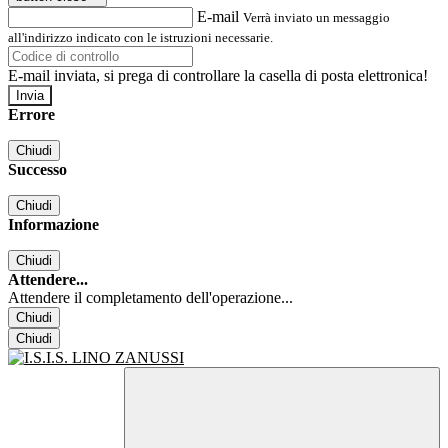
E-mail
Verrà inviato un messaggio
all'indirizzo indicato con le istruzioni necessarie.
E-mail inviata, si prega di controllare la casella di posta elettronica!
Errore
Chiudi
Successo
Chiudi
Informazione
Chiudi
Attendere...
Attendere il completamento dell'operazione...
Chiudi
Chiudi