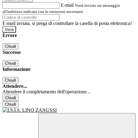
E-mail
Verrà inviato un messaggio
all'indirizzo indicato con le istruzioni necessarie.
E-mail inviata, si prega di controllare la casella di posta elettronica!
Errore
Chiudi
Successo
Chiudi
Informazione
Chiudi
Attendere...
Attendere il completamento dell'operazione...
Chiudi
Chiudi