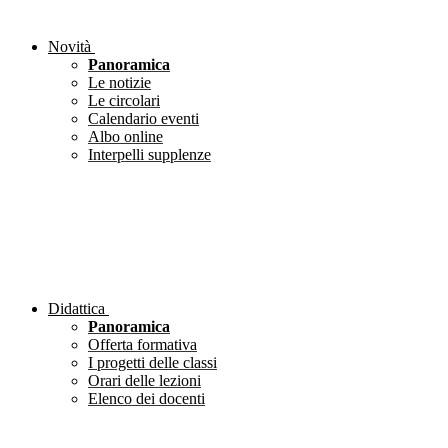
Novità
Panoramica
Le notizie
Le circolari
Calendario eventi
Albo online
Interpelli supplenze
Didattica
Panoramica
Offerta formativa
I progetti delle classi
Orari delle lezioni
Elenco dei docenti