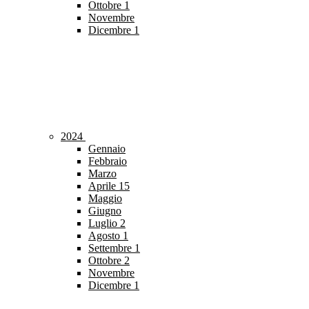
Ottobre
1
Novembre
Dicembre
1
2024
Gennaio
Febbraio
Marzo
Aprile
15
Maggio
Giugno
Luglio
2
Agosto
1
Settembre
1
Ottobre
2
Novembre
Dicembre
1