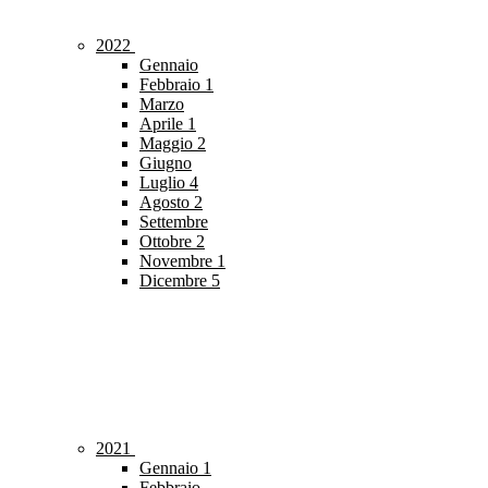
2022
Gennaio
Febbraio
1
Marzo
Aprile
1
Maggio
2
Giugno
Luglio
4
Agosto
2
Settembre
Ottobre
2
Novembre
1
Dicembre
5
2021
Gennaio
1
Febbraio