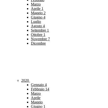
Marzo
Aprile
1
Maggio
2
Giugno
4
Luglio
Agosto
4
Settembre
1
Ottobre
1
Novembre
7
Dicembre
2020
Gennaio
4
Febbraio
14
Marzo
Aprile
Maggio
Giugno
1