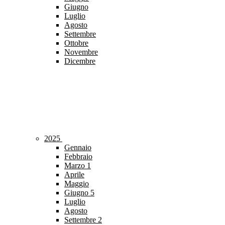
Giugno
Luglio
Agosto
Settembre
Ottobre
Novembre
Dicembre
2025
Gennaio
Febbraio
Marzo
1
Aprile
Maggio
Giugno
5
Luglio
Agosto
Settembre
2