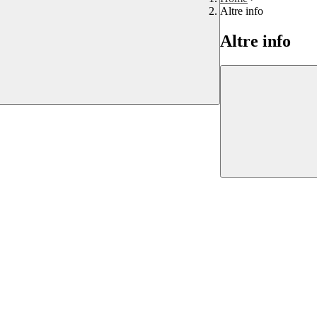
Altre info
Altre info