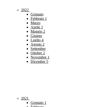
2022
Gennaio
Febbraio
1
Marzo
Aprile
1
Maggio
2
Giugno
Luglio
4
Agosto
2
Settembre
Ottobre
2
Novembre
1
Dicembre
5
2021
Gennaio
1
Febbraio