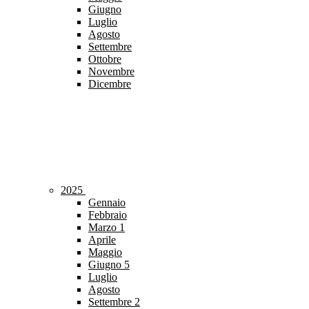
Giugno
Luglio
Agosto
Settembre
Ottobre
Novembre
Dicembre
2025
Gennaio
Febbraio
Marzo
1
Aprile
Maggio
Giugno
5
Luglio
Agosto
Settembre
2