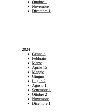
Ottobre
1
Novembre
Dicembre
1
2024
Gennaio
Febbraio
Marzo
Aprile
15
Maggio
Giugno
Luglio
2
Agosto
1
Settembre
1
Ottobre
2
Novembre
Dicembre
1