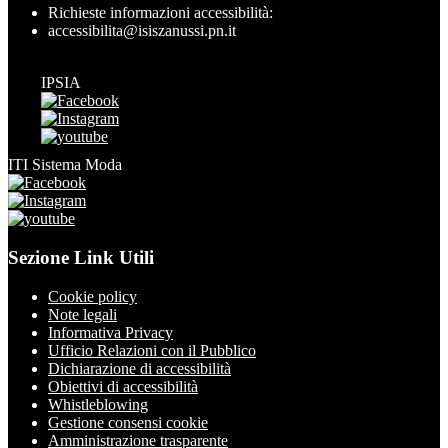
Richieste informazioni accessibilità:
accessibilita@isiszanussi.pn.it
IPSIA
ITI Sistema Moda
Sezione Link Utili
Cookie policy
Note legali
Informativa Privacy
Ufficio Relazioni con il Pubblico
Dichiarazione di accessibilità
Obiettivi di accessibilità
Whistleblowing
Gestione consensi cookie
Amministrazione trasparente