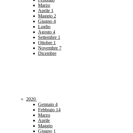
Marzo
Aprile
1
Maggio
2
Giugno
4
Luglio
Agosto
4
Settembre
1
Ottobre
1
Novembre
7
Dicembre
2020
Gennaio
4
Febbraio
14
Marzo
Aprile
Maggio
Giugno
1