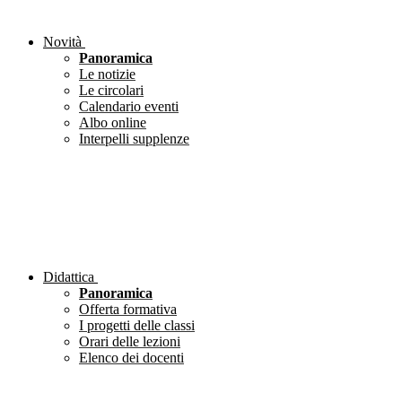
Novità
Panoramica
Le notizie
Le circolari
Calendario eventi
Albo online
Interpelli supplenze
Didattica
Panoramica
Offerta formativa
I progetti delle classi
Orari delle lezioni
Elenco dei docenti