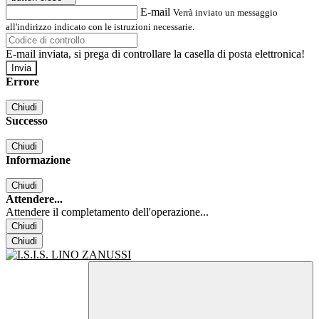
E-mail
Verrà inviato un messaggio
all'indirizzo indicato con le istruzioni necessarie.
E-mail inviata, si prega di controllare la casella di posta elettronica!
Errore
Chiudi
Successo
Chiudi
Informazione
Chiudi
Attendere...
Attendere il completamento dell'operazione...
Chiudi
Chiudi