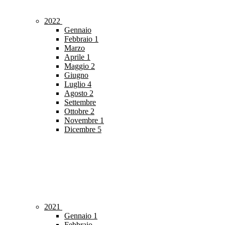
2022
Gennaio
Febbraio
1
Marzo
Aprile
1
Maggio
2
Giugno
Luglio
4
Agosto
2
Settembre
Ottobre
2
Novembre
1
Dicembre
5
2021
Gennaio
1
Febbraio