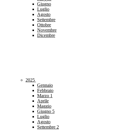
Giugno
Luglio
Agosto
Settembre
Ottobre
Novembre
Dicembre
2025
Gennaio
Febbraio
Marzo
1
Aprile
Maggio
Giugno
5
Luglio
Agosto
Settembre
2