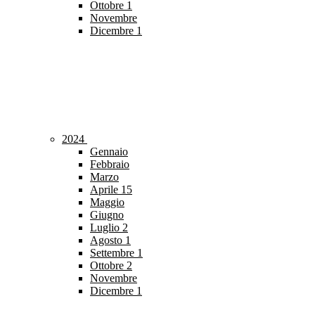
Ottobre
1
Novembre
Dicembre
1
2024
Gennaio
Febbraio
Marzo
Aprile
15
Maggio
Giugno
Luglio
2
Agosto
1
Settembre
1
Ottobre
2
Novembre
Dicembre
1