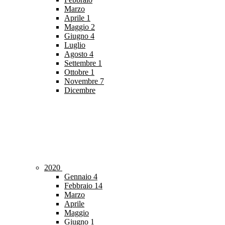
Marzo
Aprile
1
Maggio
2
Giugno
4
Luglio
Agosto
4
Settembre
1
Ottobre
1
Novembre
7
Dicembre
2020
Gennaio
4
Febbraio
14
Marzo
Aprile
Maggio
Giugno
1