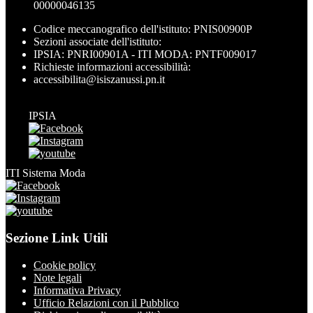
00000046135
Codice meccanografico dell'istituto: PNIS00900P
Sezioni associate dell'istituto:
IPSIA: PNRI00901A - ITI MODA: PNTF009017
Richieste informazioni accessibilità:
accessibilita@isiszanussi.pn.it
IPSIA
ITI Sistema Moda
Sezione Link Utili
Cookie policy
Note legali
Informativa Privacy
Ufficio Relazioni con il Pubblico