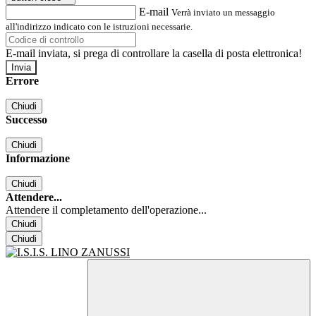
E-mail
Verrà inviato un messaggio
all'indirizzo indicato con le istruzioni necessarie.
E-mail inviata, si prega di controllare la casella di posta elettronica!
Errore
Chiudi
Successo
Chiudi
Informazione
Chiudi
Attendere...
Attendere il completamento dell'operazione...
Chiudi
Chiudi