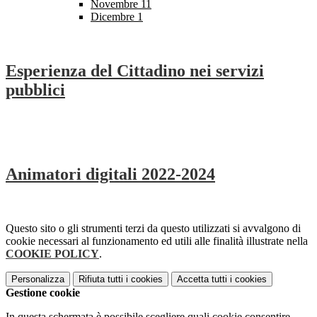
Novembre
11
Dicembre
1
Esperienza del Cittadino nei servizi
pubblici
Animatori digitali 2022-2024
Questo sito o gli strumenti terzi da questo utilizzati si avvalgono di
cookie necessari al funzionamento ed utili alle finalità illustrate nella
COOKIE POLICY
.
Personalizza
Rifiuta tutti
i cookies
Accetta tutti
i cookies
Gestione cookie
In questa schermata è possibile scegliere quali cookie consentire.