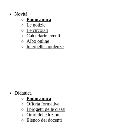
Novità
Panoramica
Le notizie
Le circolari
Calendario eventi
Albo online
Interpelli supplenze
Didattica
Panoramica
Offerta formativa
I progetti delle classi
Orari delle lezioni
Elenco dei docenti