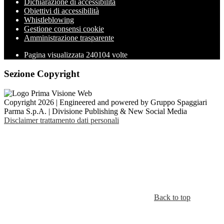
Dichiarazione di accessibilità
Obiettivi di accessibilità
Whistleblowing
Gestione consensi cookie
Amministrazione trasparente
Pagina visualizzata
240104
volte
Sezione Copyright
Copyright 2026 | Engineered and powered by Gruppo Spaggiari
Parma S.p.A. | Divisione Publishing & New Social Media
Disclaimer trattamento dati personali
Back to top