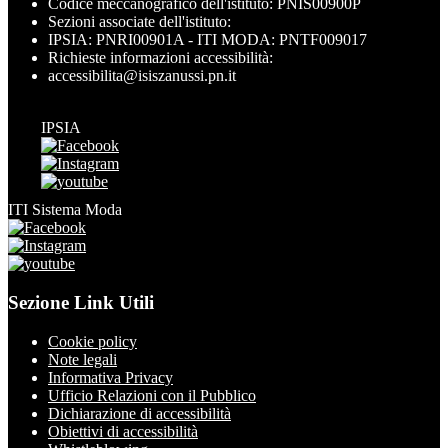
Codice meccanografico dell'istituto: PNIS00900P
Sezioni associate dell'istituto:
IPSIA: PNRI00901A - ITI MODA: PNTF009017
Richieste informazioni accessibilità:
accessibilita@isiszanussi.pn.it
IPSIA
ITI Sistema Moda
Sezione Link Utili
Cookie policy
Note legali
Informativa Privacy
Ufficio Relazioni con il Pubblico
Dichiarazione di accessibilità
Obiettivi di accessibilità