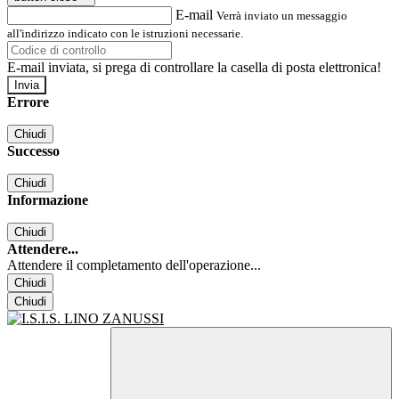
E-mail
Verrà inviato un messaggio
all'indirizzo indicato con le istruzioni necessarie.
E-mail inviata, si prega di controllare la casella di posta elettronica!
Errore
Chiudi
Successo
Chiudi
Informazione
Chiudi
Attendere...
Attendere il completamento dell'operazione...
Chiudi
Chiudi