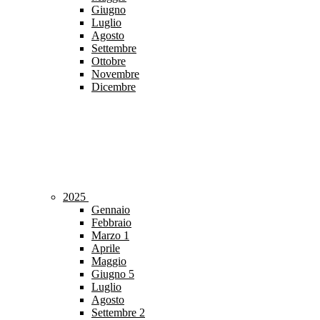
Giugno
Luglio
Agosto
Settembre
Ottobre
Novembre
Dicembre
2025
Gennaio
Febbraio
Marzo
1
Aprile
Maggio
Giugno
5
Luglio
Agosto
Settembre
2