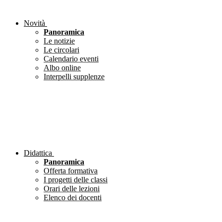
Novità
Panoramica
Le notizie
Le circolari
Calendario eventi
Albo online
Interpelli supplenze
Didattica
Panoramica
Offerta formativa
I progetti delle classi
Orari delle lezioni
Elenco dei docenti