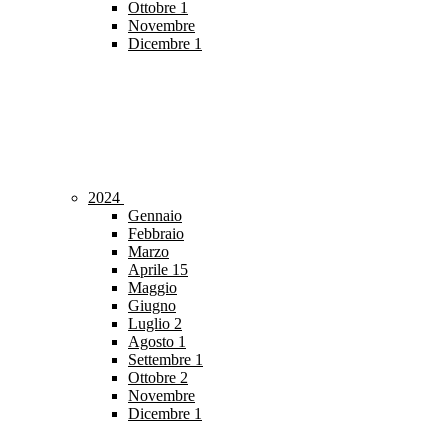
Ottobre
1
Novembre
Dicembre
1
2024
Gennaio
Febbraio
Marzo
Aprile
15
Maggio
Giugno
Luglio
2
Agosto
1
Settembre
1
Ottobre
2
Novembre
Dicembre
1