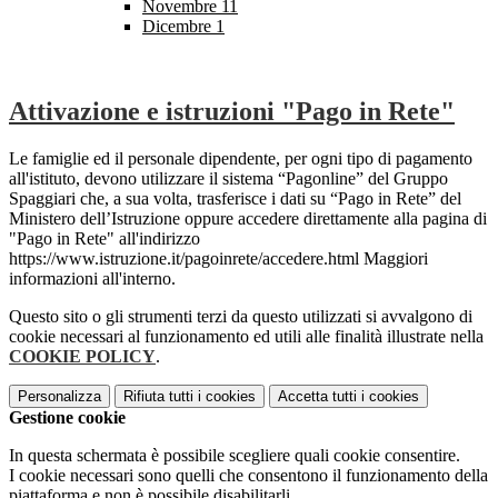
Novembre
11
Dicembre
1
Attivazione e istruzioni "Pago in Rete"
Le famiglie ed il personale dipendente, per ogni tipo di pagamento
all'istituto, devono utilizzare il sistema “Pagonline” del Gruppo
Spaggiari che, a sua volta, trasferisce i dati su “Pago in Rete” del
Ministero dell’Istruzione oppure accedere direttamente alla pagina di
"Pago in Rete" all'indirizzo
https://www.istruzione.it/pagoinrete/accedere.html Maggiori
informazioni all'interno.
Questo sito o gli strumenti terzi da questo utilizzati si avvalgono di
cookie necessari al funzionamento ed utili alle finalità illustrate nella
COOKIE POLICY
.
Personalizza
Rifiuta tutti
i cookies
Accetta tutti
i cookies
Gestione cookie
In questa schermata è possibile scegliere quali cookie consentire.
I cookie necessari sono quelli che consentono il funzionamento della
piattaforma e non è possibile disabilitarli.