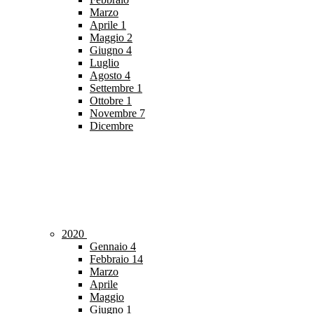
Marzo
Aprile
1
Maggio
2
Giugno
4
Luglio
Agosto
4
Settembre
1
Ottobre
1
Novembre
7
Dicembre
2020
Gennaio
4
Febbraio
14
Marzo
Aprile
Maggio
Giugno
1