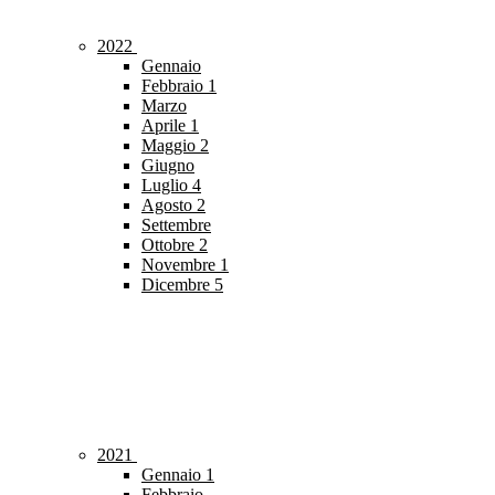
2022
Gennaio
Febbraio
1
Marzo
Aprile
1
Maggio
2
Giugno
Luglio
4
Agosto
2
Settembre
Ottobre
2
Novembre
1
Dicembre
5
2021
Gennaio
1
Febbraio