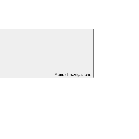
Menu di navigazione