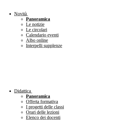
Novità
Panoramica
Le notizie
Le circolari
Calendario eventi
Albo online
Interpelli supplenze
Didattica
Panoramica
Offerta formativa
I progetti delle classi
Orari delle lezioni
Elenco dei docenti