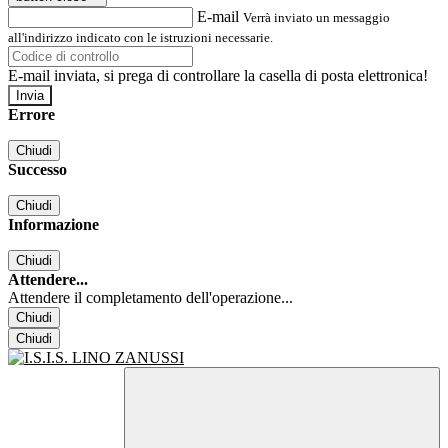
E-mail
Verrà inviato un messaggio
all'indirizzo indicato con le istruzioni necessarie.
E-mail inviata, si prega di controllare la casella di posta elettronica!
Errore
Chiudi
Successo
Chiudi
Informazione
Chiudi
Attendere...
Attendere il completamento dell'operazione...
Chiudi
Chiudi