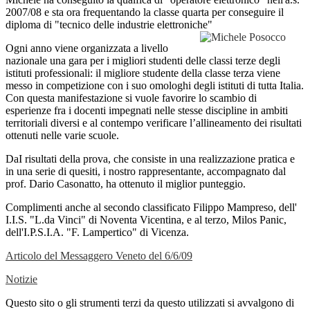
2007/08 e sta ora frequentando la classe quarta per conseguire il
diploma di "tecnico delle industrie elettroniche"
Ogni anno viene organizzata a livello
nazionale una gara per i migliori studenti delle classi terze degli
istituti professionali: il migliore studente della classe terza viene
messo in competizione con i suo omologhi degli istituti di tutta Italia.
Con questa manifestazione si vuole favorire lo scambio di
esperienze fra i docenti impegnati nelle stesse discipline in ambiti
territoriali diversi e al contempo verificare l’allineamento dei risultati
ottenuti nelle varie scuole.
DaI risultati della prova, che consiste in una realizzazione pratica e
in una serie di quesiti, i nostro rappresentante, accompagnato dal
prof. Dario Casonatto, ha ottenuto il miglior punteggio.
Complimenti anche al secondo classificato Filippo Mampreso, dell'
I.I.S. "L.da Vinci" di Noventa Vicentina, e al terzo, Milos Panic,
dell'I.P.S.I.A. "F. Lampertico" di Vicenza.
Articolo del Messaggero Veneto del 6/6/09
Notizie
Questo sito o gli strumenti terzi da questo utilizzati si avvalgono di