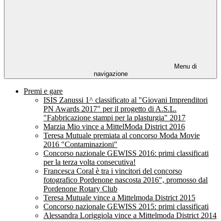
Menu di
navigazione
Premi e gare
ISIS Zanussi 1^ classificato al "Giovani Imprenditori
PN Awards 2017" per il progetto di A.S.L.
"Fabbricazione stampi per la plasturgia" 2017
Marzia Mio vince a MittelModa District 2016
Teresa Mutuale premiata al concorso Moda Movie
2016 "Contaminazioni"
Concorso nazionale GEWISS 2016: primi classificati
per la terza volta consecutiva!
Francesca Coral è tra i vincitori del concorso
fotografico Pordenone nascosta 2016", promosso dal
Pordenone Rotary Club
Teresa Mutuale vince a Mittelmoda District 2015
Concorso nazionale GEWISS 2015: primi classificati
Alessandra Loriggiola vince a Mittelmoda District 2014