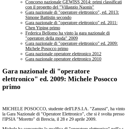
Concorso nazionale GEWISS 2014: primi classificati
con il progetto del "Villaggio Naonis"
Gara nazionale di "operatore elettronico", ed. 2013:
Simone Battistin secondo
Gara nazionale di "operatore elettronico" ed. 2011:
Chen Yiping primo
Federica Bellomo ha vinto la gara nazionale di
"operatore della moda" 2009
Gara nazionale di "operatore elettronico" ed. 2009:
Michele Posocco primo
Gara nazionale operatore elettronico 2012
Gara nazionale operatore elettronico 2010
Gara nazionale di "operatore
elettronico" ed. 2009: Michele Posocco
primo
MICHELE POSOCCO, studente dell'I.P.S.I.A. "Zanussi", ha vinto
la Gara Nazionale di "Operatore Elettronico", che si è svolta presso
l'IPSIA "Moretto" di Brescia, il 28 e 29 aprile 2009.
Michele ha conseguito la qualfica di "operatore elettronico" nell'a.s.