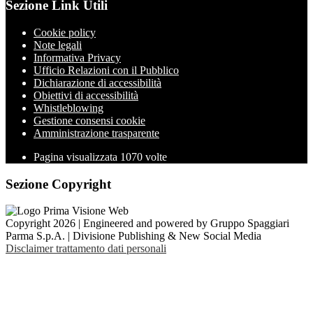
Sezione Link Utili
Cookie policy
Note legali
Informativa Privacy
Ufficio Relazioni con il Pubblico
Dichiarazione di accessibilità
Obiettivi di accessibilità
Whistleblowing
Gestione consensi cookie
Amministrazione trasparente
Pagina visualizzata
1070
volte
Sezione Copyright
Copyright 2026 | Engineered and powered by Gruppo Spaggiari
Parma S.p.A. | Divisione Publishing & New Social Media
Disclaimer trattamento dati personali