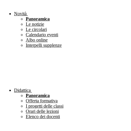
Novità
Panoramica
Le notizie
Le circolari
Calendario eventi
Albo online
Interpelli supplenze
Didattica
Panoramica
Offerta formativa
I progetti delle classi
Orari delle lezioni
Elenco dei docenti