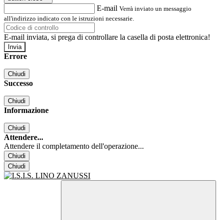
E-mail
Verrà inviato un messaggio
all'indirizzo indicato con le istruzioni necessarie.
E-mail inviata, si prega di controllare la casella di posta elettronica!
Errore
Chiudi
Successo
Chiudi
Informazione
Chiudi
Attendere...
Attendere il completamento dell'operazione...
Chiudi
Chiudi