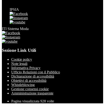
IPSIA
ITI Sistema Moda
Sezione Link Utili
Cookie policy
Note legali
Informativa Privacy
Ufficio Relazioni con il Pubblico
Dichiarazione di accessibilità
Obiettivi di accessibilità
Whistleblowing
Gestione consensi cookie
Amministrazione trasparente
Pagina visualizzata
928
volte