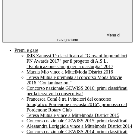
Menu di
navigazione
Premi e gare
ISIS Zanussi 1^ classificato al "Giovani Imprenditori
PN Awards 2017" per il progetto di A.S.L.
"Fabbricazione stampi per la plasturgia" 2017
Marzia Mio vince a MittelModa District 2016
Teresa Mutuale premiata al concorso Moda Movie
2016 "Contaminazioni"
Concorso nazionale GEWISS 2016: primi classificati
per la terza volta consecutiva!
Francesca Coral è tra i vincitori del concorso
fotografico Pordenone nascosta 2016", promosso dal
Pordenone Rotary Club
Teresa Mutuale vince a Mittelmoda District 2015
Concorso nazionale GEWISS 2015: primi classificati
Alessandra Loriggiola vince a Mittelmoda District 2014
Concorso nazionale GEWISS 2014: primi classificati