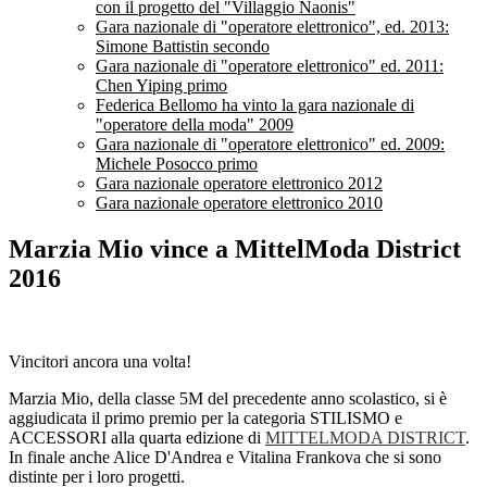
con il progetto del "Villaggio Naonis"
Gara nazionale di "operatore elettronico", ed. 2013:
Simone Battistin secondo
Gara nazionale di "operatore elettronico" ed. 2011:
Chen Yiping primo
Federica Bellomo ha vinto la gara nazionale di
"operatore della moda" 2009
Gara nazionale di "operatore elettronico" ed. 2009:
Michele Posocco primo
Gara nazionale operatore elettronico 2012
Gara nazionale operatore elettronico 2010
Marzia Mio vince a MittelModa District
2016
Vincitori ancora una volta!
Marzia Mio, della classe 5M del precedente anno scolastico, si è
aggiudicata il primo premio per la categoria STILISMO e
ACCESSORI alla quarta edizione di
MITTELMODA DISTRICT
.
In finale anche Alice D'Andrea e Vitalina Frankova che si sono
distinte per i loro progetti.