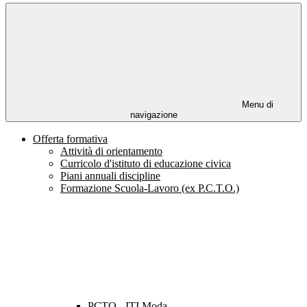
Menu di
navigazione
Offerta formativa
Attività di orientamento
Curricolo d'istituto di educazione civica
Piani annuali discipline
Formazione Scuola-Lavoro (ex P.C.T.O.)
PCTO - ITI Moda