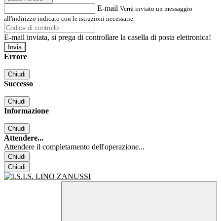
E-mail
Verrà inviato un messaggio
all'indirizzo indicato con le istruzioni necessarie.
E-mail inviata, si prega di controllare la casella di posta elettronica!
Errore
Chiudi
Successo
Chiudi
Informazione
Chiudi
Attendere...
Attendere il completamento dell'operazione...
Chiudi
Chiudi