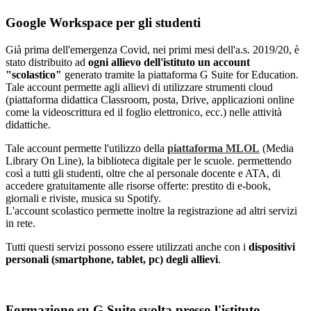
Google Workspace per gli studenti
Già prima dell'emergenza Covid, nei primi mesi dell'a.s. 2019/20, è
stato distribuito ad
ogni allievo dell'istituto un account
"scolastico"
generato tramite la piattaforma G Suite for Education.
Tale account permette agli allievi di utilizzare strumenti cloud
(piattaforma didattica Classroom, posta, Drive, applicazioni online
come la videoscrittura ed il foglio elettronico, ecc.) nelle attività
didattiche.
Tale account permette l'utilizzo della
piattaforma MLOL
(Media
Library On Line), la biblioteca digitale per le scuole. permettendo
così a tutti gli studenti, oltre che al personale docente e ATA, di
accedere gratuitamente alle risorse offerte: prestito di e-book,
giornali e riviste, musica su Spotify.
L'account scolastico permette inoltre la registrazione ad altri servizi
in rete.
Tutti questi servizi possono essere utilizzati anche con i
dispositivi
personali (smartphone, tablet, pc) degli allievi
.
Formazione su G Suite svolta presso l'istituto