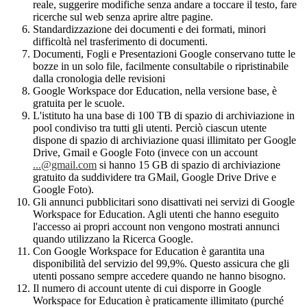
reale, suggerire modifiche senza andare a toccare il testo, fare
ricerche sul web senza aprire altre pagine.
Standardizzazione dei documenti e dei formati, minori
difficoltà nel trasferimento di documenti.
Documenti, Fogli e Presentazioni Google conservano tutte le
bozze in un solo file, facilmente consultabile o ripristinabile
dalla cronologia delle revisioni
Google Workspace dor Education, nella versione base, è
gratuita per le scuole.
L'istituto ha una base di 100 TB di spazio di archiviazione in
pool condiviso tra tutti gli utenti. Perciò ciascun utente
dispone di spazio di archiviazione quasi illimitato per Google
Drive, Gmail e Google Foto (invece con un account
...@gmail.com
si hanno 15 GB di spazio di archiviazione
gratuito da suddividere tra GMail, Google Drive Drive e
Google Foto).
Gli annunci pubblicitari sono disattivati nei servizi di Google
Workspace for Education. Agli utenti che hanno eseguito
l'accesso ai propri account non vengono mostrati annunci
quando utilizzano la Ricerca Google.
Con Google Workspace for Education è garantita una
disponibilità del servizio del 99,9%. Questo assicura che gli
utenti possano sempre accedere quando ne hanno bisogno.
Il numero di account utente di cui disporre in Google
Workspace for Education è praticamente illimitato (purché