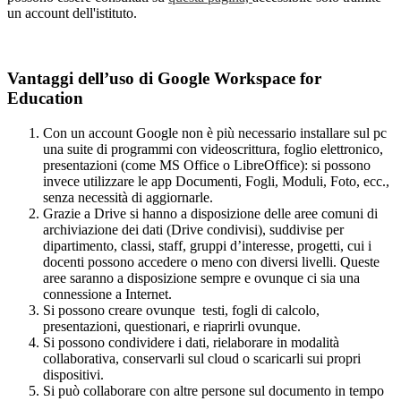
un account dell'istituto.
Vantaggi dell’uso di Google Workspace for
Education
Con un account Google non è più necessario installare sul pc
una suite di programmi con videoscrittura, foglio elettronico,
presentazioni (come MS Office o LibreOffice): si possono
invece utilizzare le app Documenti, Fogli, Moduli, Foto, ecc.,
senza necessità di aggiornarle.
Grazie a Drive si hanno a disposizione delle aree comuni di
archiviazione dei dati (Drive condivisi), suddivise per
dipartimento, classi, staff, gruppi d’interesse, progetti, cui i
docenti possono accedere o meno con diversi livelli. Queste
aree saranno a disposizione sempre e ovunque ci sia una
connessione a Internet.
Si possono creare ovunque testi, fogli di calcolo,
presentazioni, questionari, e riaprirli ovunque.
Si possono condividere i dati, rielaborare in modalità
collaborativa, conservarli sul cloud o scaricarli sui propri
dispositivi.
Si può collaborare con altre persone sul documento in tempo