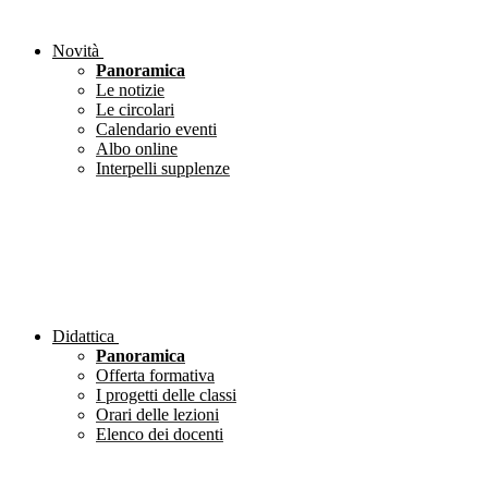
Novità
Panoramica
Le notizie
Le circolari
Calendario eventi
Albo online
Interpelli supplenze
Didattica
Panoramica
Offerta formativa
I progetti delle classi
Orari delle lezioni
Elenco dei docenti