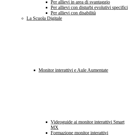
Per allievi in area di svantaggio
Per allievi con disturbi evolutivi specifici
Per allievi con disabilità
La Scuola Digitale
Monitor interattivi e Aule Aumentate
Videoguide ai monitor interattivi Smart
MX
Formazione monitor interattivi