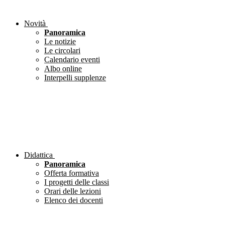
Novità
Panoramica
Le notizie
Le circolari
Calendario eventi
Albo online
Interpelli supplenze
Didattica
Panoramica
Offerta formativa
I progetti delle classi
Orari delle lezioni
Elenco dei docenti