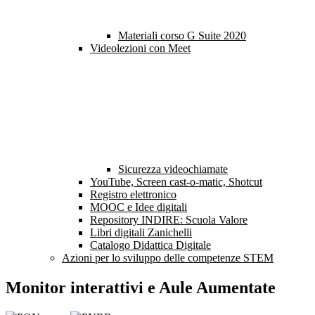
Materiali corso G Suite 2020
Videolezioni con Meet
Sicurezza videochiamate
YouTube, Screen cast-o-matic, Shotcut
Registro elettronico
MOOC e Idee digitali
Repository INDIRE: Scuola Valore
Libri digitali Zanichelli
Catalogo Didattica Digitale
Azioni per lo sviluppo delle competenze STEM
Monitor interattivi e Aule Aumentate