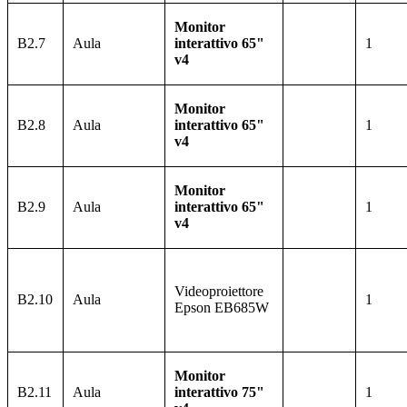
Monitor
B2.7
Aula
interattivo 65"
1
v4
Monitor
B2.8
Aula
interattivo 65"
1
v4
Monitor
B2.9
Aula
interattivo 65"
1
v4
Videoproiettore
B2.10
Aula
1
Epson
EB685W
Monitor
B2.11
Aula
interattivo 75"
1