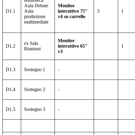
Biblioteca
Aula Debate
Monitor
D1.1
Aula
interattivo 75"
3
1
produzione
v4 su carrello
multimediale
Monitor
ex Sala
D1.2
interattivo 65"
1
Riunioni
v3
D1.3
Sostegno 1
-
D1.4
Sostegno 2
-
D1.5
Sostegno 3
-