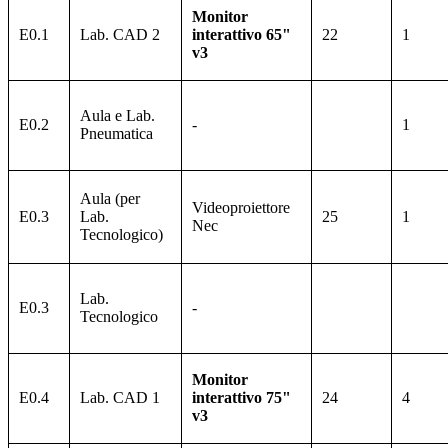
Monitor
E0.1
Lab. CAD 2
interattivo 65"
22
1
v3
Aula e Lab.
E0.2
-
1
Pneumatica
Aula (per
Videoproiettore
E0.3
Lab.
25
1
Nec
Tecnologico)
Lab.
E0.3
-
Tecnologico
Monitor
E0.4
Lab. CAD 1
interattivo 75"
24
4
v3