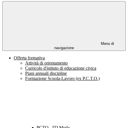
Menu di
navigazione
Offerta formativa
Attività di orientamento
Curricolo d'istituto di educazione civica
Piani annuali discipline
Formazione Scuola-Lavoro (ex P.C.T.O.)
PCTO - ITI Moda