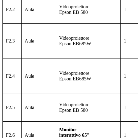
Videoproiettore
F2.2
Aula
1
Epson
EB 580
Videoproiettore
F2.3
Aula
1
Epson
EB685W
Videoproiettore
F2.4
Aula
1
Epson
EB685W
Videoproiettore
F2.5
Aula
1
Epson
EB 580
Monitor
F2.6
Aula
interattivo 65"
1