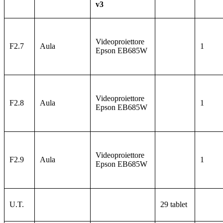
v3
Videoproiettore
F2.7
Aula
1
Epson
EB685W
Videoproiettore
F2.8
Aula
1
Epson
EB685W
Videoproiettore
F2.9
Aula
1
Epson
EB685W
U.T.
29 tablet