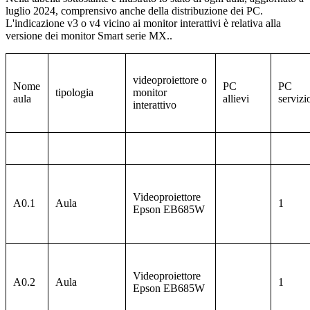
luglio 2024, comprensivo anche della distribuzione dei PC.
L'indicazione v3 o v4 vicino ai monitor interattivi è relativa alla
versione dei monitor Smart serie MX..
videoproiettore o
Nome
PC
PC
tipologia
monitor
aula
allievi
servizi
interattivo
Videoproiettore
A0.1
Aula
1
Epson
EB685W
Videoproiettore
A0.2
Aula
1
Epson
EB685W