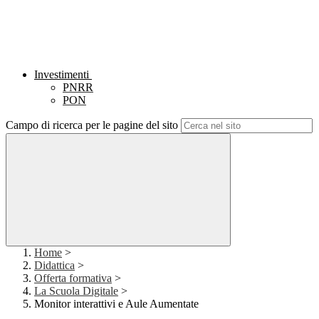
Investimenti
PNRR
PON
Campo di ricerca per le pagine del sito
Home
>
Didattica
>
Offerta formativa
>
La Scuola Digitale
>
Monitor interattivi e Aule Aumentate