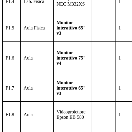
F1.4
Lab. Fisica
1
NEC M332XS
Monitor
F1.5
Aula Fisica
interattivo 65"
1
v3
Monitor
F1.6
Aula
interattivo 75"
1
v4
Monitor
F1.7
Aula
interattivo 65"
1
v3
Videoproiettore
F1.8
Aula
1
Epson
EB 580