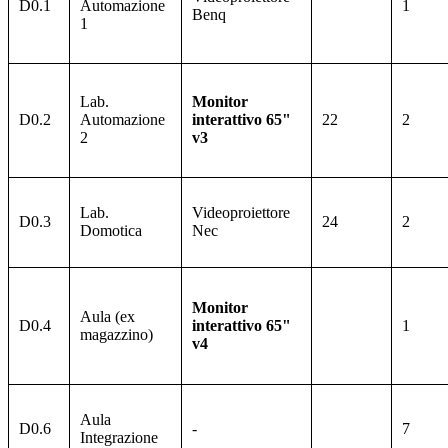
D0.1
Automazione
1
Benq
1
Lab.
Monitor
D0.2
Automazione
interattivo 65"
22
2
2
v3
Lab.
Videoproiettore
D0.3
24
2
Domotica
Nec
Monitor
Aula (ex
D0.4
interattivo 65"
1
magazzino)
v4
Aula
D0.6
-
7
Integrazione