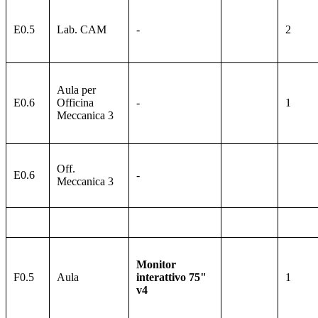
E0.5
Lab. CAM
-
2
Aula per
E0.6
Officina
-
1
Meccanica 3
Off.
E0.6
-
Meccanica 3
Monitor
F0.5
Aula
interattivo 75"
1
v4