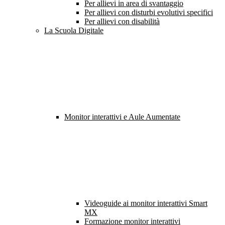
Per allievi in area di svantaggio
Per allievi con disturbi evolutivi specifici
Per allievi con disabilità
La Scuola Digitale
Monitor interattivi e Aule Aumentate
Videoguide ai monitor interattivi Smart
MX
Formazione monitor interattivi