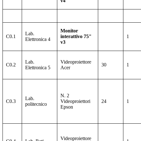
v4
Monitor
Lab.
C0.1
interattivo 75"
1
Elettronica 4
v3
Lab.
Videoproiettore
C0.2
30
1
Elettronica 5
Acer
N. 2
Lab.
C0.3
Videoproiettori
24
1
politecnico
Epson
Videoproiettore