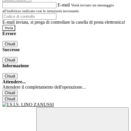
E-mail
Verrà inviato un messaggio
all'indirizzo indicato con le istruzioni necessarie.
E-mail inviata, si prega di controllare la casella di posta elettronica!
Errore
Chiudi
Successo
Chiudi
Informazione
Chiudi
Attendere...
Attendere il completamento dell'operazione...
Chiudi
Chiudi