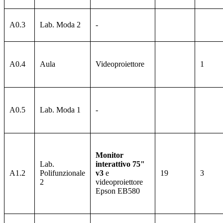
A0.3
Lab. Moda 2
-
A0.4
Aula
Videoproiettore
1
A0.5
Lab. Moda 1
-
Monitor
Lab.
interattivo 75"
A1.2
Polifunzionale
v3
e
19
3
2
videoproiettore
Epson EB580