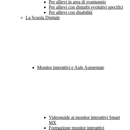
Per allievi in area di svantaggio
Per allievi con disturbi evolutivi specifici
Per allievi con disabilità
La Scuola Digitale
Monitor interattivi e Aule Aumentate
Videoguide ai monitor interattivi Smart
MX
Formazione monitor interattivi