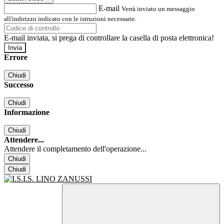
E-mail
Verrà inviato un messaggio
all'indirizzo indicato con le istruzioni necessarie.
E-mail inviata, si prega di controllare la casella di posta elettronica!
Errore
Chiudi
Successo
Chiudi
Informazione
Chiudi
Attendere...
Attendere il completamento dell'operazione...
Chiudi
Chiudi