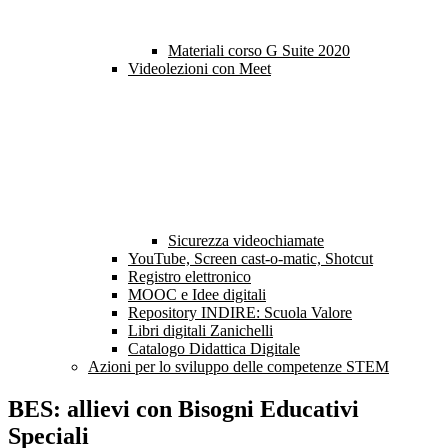
Materiali corso G Suite 2020
Videolezioni con Meet
Sicurezza videochiamate
YouTube, Screen cast-o-matic, Shotcut
Registro elettronico
MOOC e Idee digitali
Repository INDIRE: Scuola Valore
Libri digitali Zanichelli
Catalogo Didattica Digitale
Azioni per lo sviluppo delle competenze STEM
BES: allievi con Bisogni Educativi
Speciali