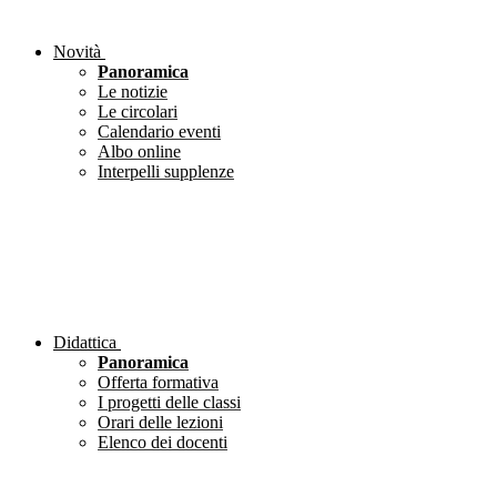
Novità
Panoramica
Le notizie
Le circolari
Calendario eventi
Albo online
Interpelli supplenze
Didattica
Panoramica
Offerta formativa
I progetti delle classi
Orari delle lezioni
Elenco dei docenti