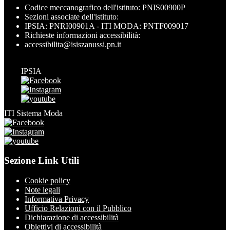
Codice meccanografico dell'istituto: PNIS00900P
Sezioni associate dell'istituto:
IPSIA: PNRI00901A - ITI MODA: PNTF009017
Richieste informazioni accessibilità:
accessibilita@isiszanussi.pn.it
IPSIA
ITI Sistema Moda
Sezione Link Utili
Cookie policy
Note legali
Informativa Privacy
Ufficio Relazioni con il Pubblico
Dichiarazione di accessibilità
Obiettivi di accessibilità