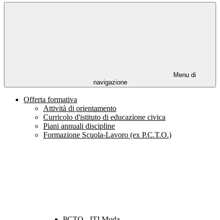
Menu di
navigazione
Offerta formativa
Attività di orientamento
Curricolo d'istituto di educazione civica
Piani annuali discipline
Formazione Scuola-Lavoro (ex P.C.T.O.)
PCTO - ITI Moda