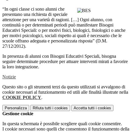
“In ogni classe ci sono alunni che
presentano una richiesta di speciale
attenzione per una varietà di ragioni. […] Ogni alunno, con
continuità o per determinati periodi può manifestare Bisogni
Educativi Speciali: o per motivi fisici, biologici, fisiologici o anche
per motivi psicologici, sociali rispetto ai quali è necessario che le
scuole offrano adeguata e personalizzata risposta” (D.M.
27/12/2012).
In presenza di alunni con Bisogni Educativi Speciali, bisogna
seguire determinate procedure per attuare interventi mirati a favorire
la loro integrazione.
Notizie
Questo sito o gli strumenti terzi da questo utilizzati si avvalgono di
cookie necessari al funzionamento ed utili alle finalità illustrate nella
COOKIE POLICY
.
Personalizza
Rifiuta tutti
i cookies
Accetta tutti
i cookies
Gestione cookie
In questa schermata è possibile scegliere quali cookie consentire.
I cookie necessari sono quelli che consentono il funzionamento della