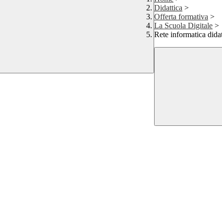
Didattica
>
Offerta formativa
>
La Scuola Digitale
>
Rete informatica didat