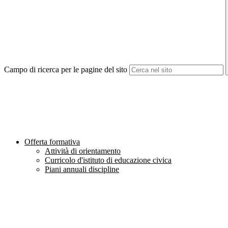
Campo di ricerca per le pagine del sito
Offerta formativa
Attività di orientamento
Curricolo d'istituto di educazione civica
Piani annuali discipline