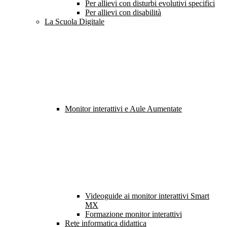
Per allievi con disturbi evolutivi specifici
Per allievi con disabilità
La Scuola Digitale
Monitor interattivi e Aule Aumentate
Videoguide ai monitor interattivi Smart
MX
Formazione monitor interattivi
Rete informatica didattica