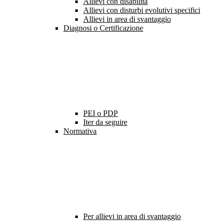
Allievi con disabilità
Allievi con disturbi evolutivi specifici
Allievi in area di svantaggio
Diagnosi o Certificazione
PEI o PDP
Iter da seguire
Normativa
Per allievi in area di svantaggio