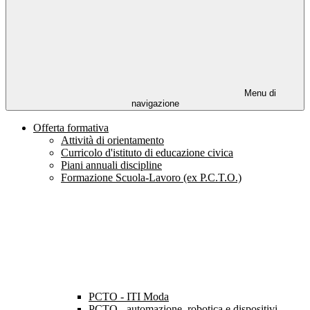
Menu di
navigazione
Offerta formativa
Attività di orientamento
Curricolo d'istituto di educazione civica
Piani annuali discipline
Formazione Scuola-Lavoro (ex P.C.T.O.)
PCTO - ITI Moda
PCTO - automazione, robotica e dispositivi