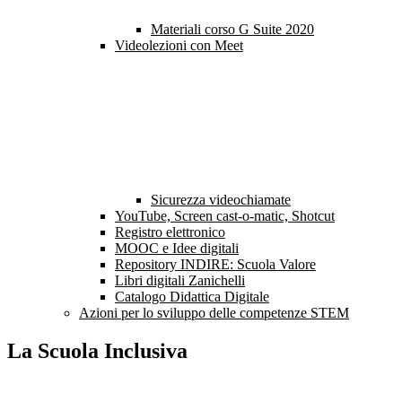
Materiali corso G Suite 2020
Videolezioni con Meet
Sicurezza videochiamate
YouTube, Screen cast-o-matic, Shotcut
Registro elettronico
MOOC e Idee digitali
Repository INDIRE: Scuola Valore
Libri digitali Zanichelli
Catalogo Didattica Digitale
Azioni per lo sviluppo delle competenze STEM
La Scuola Inclusiva