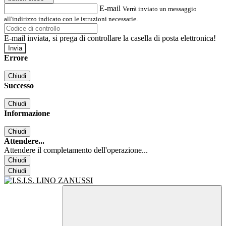
E-mail
Verrà inviato un messaggio
all'indirizzo indicato con le istruzioni necessarie.
E-mail inviata, si prega di controllare la casella di posta elettronica!
Errore
Chiudi
Successo
Chiudi
Informazione
Chiudi
Attendere...
Attendere il completamento dell'operazione...
Chiudi
Chiudi