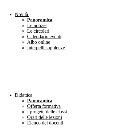
Novità
Panoramica
Le notizie
Le circolari
Calendario eventi
Albo online
Interpelli supplenze
Didattica
Panoramica
Offerta formativa
I progetti delle classi
Orari delle lezioni
Elenco dei docenti