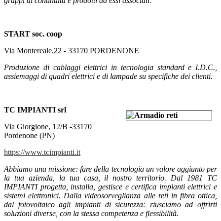
gruppi di continuità e prodotti ad essi associati.
START soc. coop
Via Montereale,22 - 33170 PORDENONE
Produzione di cablaggi elettrici in tecnologia standard e I.D.C.,
assiemaggi di quadri elettrici e di lampade su specifiche dei clienti.
TC IMPIANTI srl
Via Giorgione, 12/B -
33170
Pordenone (PN)
https://www.tcimpianti.it
Abbiamo una missione: fare della tecnologia un valore aggiunto per
la tua azienda, la tua casa, il nostro territorio. Dal 1981 TC
IMPIANTI progetta, installa, gestisce e certifica impianti elettrici e
sistemi elettronici. Dalla videosorveglianza alle reti in fibra ottica,
dal fotovoltaico agli impianti di sicurezza: riusciamo ad offrirti
soluzioni diverse, con la stessa competenza e flessibilità.