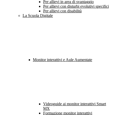
Per allievi in area di svantaggio
Per allievi con disturbi evolutivi specifici
Per allievi con disabilità
La Scuola Digitale
Monitor interattivi e Aule Aumentate
Videoguide ai monitor interattivi Smart
MX
Formazione monitor interattivi