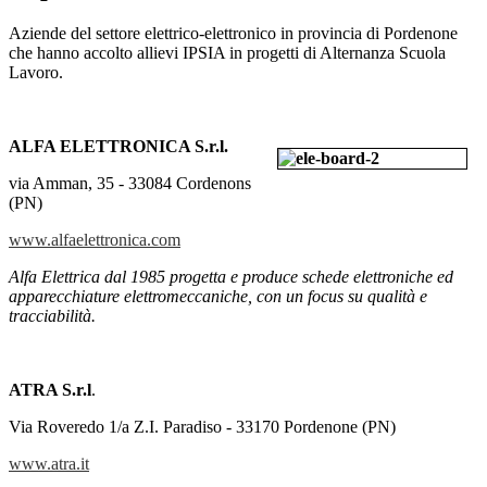
Aziende del settore elettrico-elettronico in provincia di Pordenone
che hanno accolto allievi IPSIA in progetti di Alternanza Scuola
Lavoro.
ALFA ELETTRONICA S.r.l.
via Amman, 35 - 33084 Cordenons
(PN)
www.alfaelettronica.com
Alfa Elettrica dal 1985 progetta e produce schede elettroniche ed
apparecchiature elettromeccaniche, con un focus su qualità e
tracciabilità.
ATRA S.r.l
.
Via Roveredo 1/a Z.I. Paradiso - 33170 Pordenone (PN)
www.atra.it