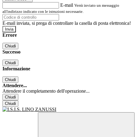
E-mail
Verrà inviato un messaggio
all'indirizzo indicato con le istruzioni necessarie.
E-mail inviata, si prega di controllare la casella di posta elettronica!
Errore
Chiudi
Successo
Chiudi
Informazione
Chiudi
Attendere...
Attendere il completamento dell'operazione...
Chiudi
Chiudi