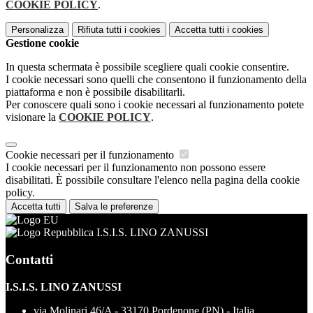
COOKIE POLICY
.
Personalizza
Rifiuta tutti
i cookies
Accetta tutti
i cookies
Gestione cookie
In questa schermata è possibile scegliere quali cookie consentire.
I cookie necessari sono quelli che consentono il funzionamento della
piattaforma e non è possibile disabilitarli.
Per conoscere quali sono i cookie necessari al funzionamento potete
visionare la
COOKIE POLICY
.
Cookie necessari per il funzionamento
I cookie necessari per il funzionamento non possono essere
disabilitati. È possibile consultare l'elenco nella pagina della cookie
policy.
Accetta tutti
Salva le preferenze
I.S.I.S. LINO ZANUSSI
Contatti
I.S.I.S. LINO ZANUSSI
via Molinari 46/A - 33170 Pordenone (PN) - Italia