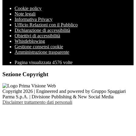
Cookie policy
Note legali
Informativa Privacy
Ufficio Relazioni con il Pubblico
Dichiarazione di accessibilità
Obiettivi di accessibilità
Whistleblowing
Gestione consensi cookie
Amministrazione trasparente
Pagina visualizzata
4576
volte
Sezione Copyright
Copyright 2026 | Engineered and powered by Gruppo Spaggiari
Parma S.p.A. | Divisione Publishing & New Social Media
Disclaimer trattamento dati personali