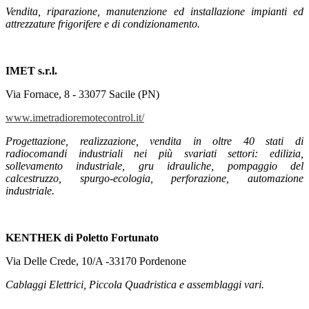
Vendita, riparazione, manutenzione ed installazione impianti ed
attrezzature frigorifere e di condizionamento.
IMET s.r.l.
Via Fornace, 8 -
33077 Sacile (PN)
www.imetradioremotecontrol.it/
Progettazione, realizzazione, vendita in oltre 40 stati di
radiocomandi industriali nei più svariati settori: edilizia,
sollevamento industriale, gru idrauliche, pompaggio del
calcestruzzo, spurgo-ecologia, perforazione, automazione
industriale.
KENTHEK di Poletto Fortunato
Via Delle Crede, 10/A -33170 Pordenone
Cablaggi Elettrici, Piccola Quadristica e assemblaggi vari.