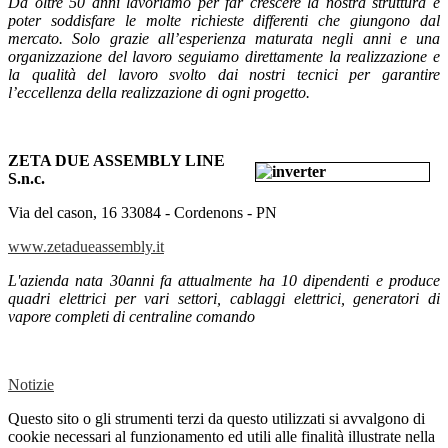
Da oltre 50 anni lavoriamo per far crescere la nostra struttura e
poter soddisfare le molte richieste differenti che giungono dal
mercato.
Solo grazie all’esperienza maturata negli anni e una
organizzazione del lavoro seguiamo direttamente la realizzazione e
la qualità del lavoro svolto dai nostri tecnici per garantire
l’eccellenza della realizzazione di ogni progetto.
ZETA DUE ASSEMBLY LINE
S.n.c.
Via del cason, 16 33084 - Cordenons - PN
www.zetadueassembly.it
L'azienda nata 30anni fa attualmente ha 10 dipendenti e produce
quadri elettrici per vari settori, cablaggi elettrici, generatori di
vapore completi di centraline comando
Notizie
Questo sito o gli strumenti terzi da questo utilizzati si avvalgono di
cookie necessari al funzionamento ed utili alle finalità illustrate nella