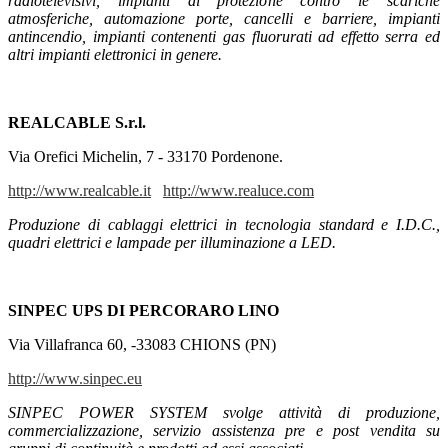
radiotelevisivi, impianti di protezione contro le scariche
atmosferiche, automazione porte, cancelli e barriere, impianti
antincendio, impianti contenenti gas fluorurati ad effetto serra ed
altri impianti elettronici in genere.
REALCABLE S.r.l.
Via Orefici Michelin, 7 - 33170 Pordenone.
http://www.realcable.it
http://www.realuce.com
Produzione di cablaggi elettrici in tecnologia standard e I.D.C.,
quadri elettrici e lampade per illuminazione a LED.
SINPEC UPS DI PERCORARO LINO
Via Villafranca 60, -
33083 CHIONS (PN)
http://www.sinpec.eu
SINPEC POWER SYSTEM svolge attività di produzione,
commercializzazione, servizio assistenza pre e post vendita su