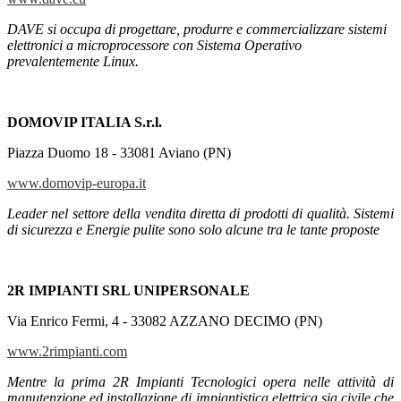
DAVE si occupa di progettare, produrre e commercializzare sistemi
elettronici a microprocessore con Sistema Operativo
prevalentemente Linux.
DOMOVIP ITALIA S.r.l.
Piazza Duomo 18 - 33081 Aviano (PN)
www.domovip-europa.it
Leader nel settore della vendita diretta di prodotti di qualità. Sistemi
di sicurezza e Energie pulite sono solo alcune tra le tante proposte
2R IMPIANTI SRL UNIPERSONALE
Via Enrico Fermi, 4 - 33082 AZZANO DECIMO (PN)
www.2rimpianti.com
Mentre la prima 2R Impianti Tecnologici opera nelle attività di
manutenzione ed installazione di impiantistica elettrica sia civile che