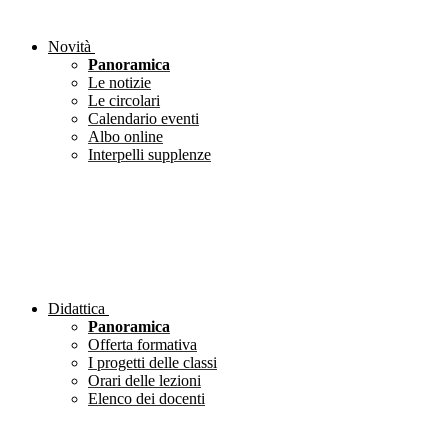
Novità
Panoramica
Le notizie
Le circolari
Calendario eventi
Albo online
Interpelli supplenze
Didattica
Panoramica
Offerta formativa
I progetti delle classi
Orari delle lezioni
Elenco dei docenti