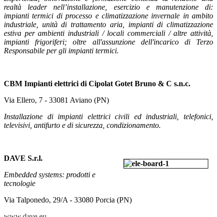
realtà leader nell’installazione, esercizio e manutenzione di:
impianti termici di processo e climatizzazione invernale in ambito
industriale, unità di trattamento aria, impianti di climatizzazione
estiva per ambienti industriali / locali commerciali / altre attività,
impianti frigoriferi; oltre all'assunzione dell'incarico di Terzo
Responsabile per gli impianti termici.
CBM Impianti elettrici di Cipolat Gotet Bruno & C s.n.c.
Via Ellero, 7 - 33081 Aviano (PN)
Installazione di impianti elettrici civili ed industriali, telefonici,
televisivi, antifurto e di sicurezza, condizionamento.
DAVE S.r.l.
Embedded systems: prodotti e
tecnologie
Via Talponedo, 29/A - 33080 Porcia (PN)
www.dave.eu