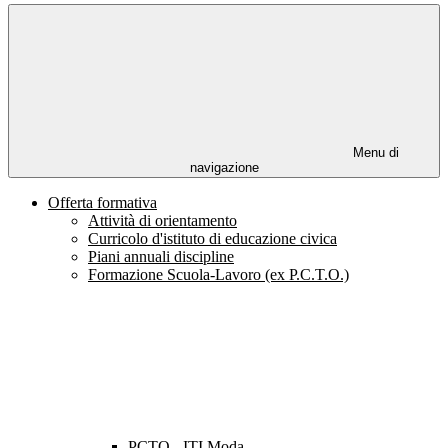
Menu di
navigazione
Offerta formativa
Attività di orientamento
Curricolo d'istituto di educazione civica
Piani annuali discipline
Formazione Scuola-Lavoro (ex P.C.T.O.)
PCTO - ITI Moda