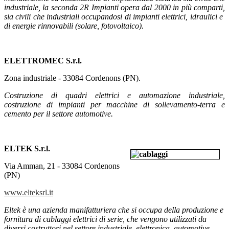
industriale, la seconda 2R Impianti opera dal 2000 in più comparti,
sia civili che industriali occupandosi di impianti elettrici, idraulici e
di energie rinnovabili (solare, fotovoltaico).
ELETTROMEC S.r.l.
Zona industriale - 33084 Cordenons (PN).
Costruzione di quadri elettrici e automazione industriale,
costruzione di impianti per macchine di sollevamento-terra e
cemento per il settore automotive.
ELTEK S.r.l.
Via Amman, 21 - 33084 Cordenons
(PN)
www.elteksrl.it
Eltek è una azienda manifatturiera che si occupa della produzione e
fornitura di cablaggi elettrici di serie, che vengono utilizzati da
diversi costruttori nel settore industriale, elettronica, automotive,