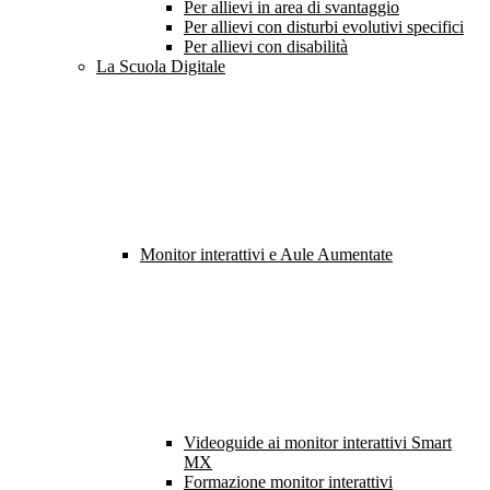
Per allievi in area di svantaggio
Per allievi con disturbi evolutivi specifici
Per allievi con disabilità
La Scuola Digitale
Monitor interattivi e Aule Aumentate
Videoguide ai monitor interattivi Smart
MX
Formazione monitor interattivi