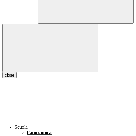
close
Scuola
Panoramica