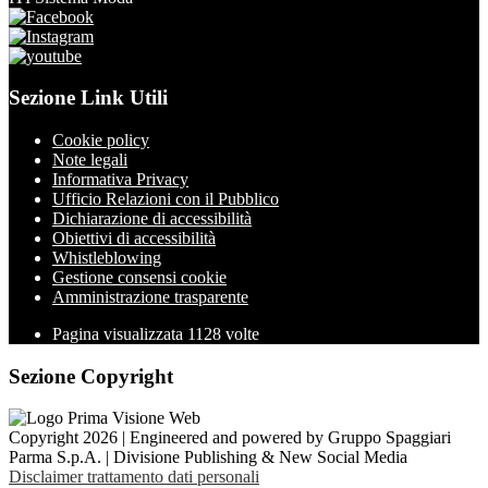
Sezione Link Utili
Cookie policy
Note legali
Informativa Privacy
Ufficio Relazioni con il Pubblico
Dichiarazione di accessibilità
Obiettivi di accessibilità
Whistleblowing
Gestione consensi cookie
Amministrazione trasparente
Pagina visualizzata
1128
volte
Sezione Copyright
Copyright 2026 | Engineered and powered by Gruppo Spaggiari
Parma S.p.A. | Divisione Publishing & New Social Media
Disclaimer trattamento dati personali