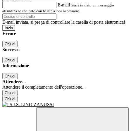
E-mail
Verrà inviato un messaggio
all'indirizzo indicato con le istruzioni necessarie.
E-mail inviata, si prega di controllare la casella di posta elettronica!
Errore
Chiudi
Successo
Chiudi
Informazione
Chiudi
Attendere...
Attendere il completamento dell'operazione...
Chiudi
Chiudi