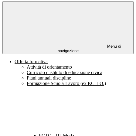
Menu di
navigazione
Offerta formativa
Attività di orientamento
Curricolo d'istituto di educazione civica
Piani annuali discipline
Formazione Scuola-Lavoro (ex P.C.T.O.)
PCTO - ITI Moda