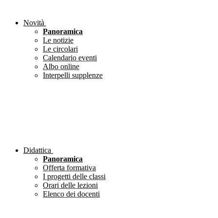
Novità
Panoramica
Le notizie
Le circolari
Calendario eventi
Albo online
Interpelli supplenze
Didattica
Panoramica
Offerta formativa
I progetti delle classi
Orari delle lezioni
Elenco dei docenti