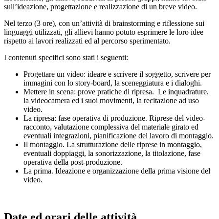
sull’ideazione, progettazione e realizzazione di un breve video.
Nel terzo (3 ore), con un’attività di brainstorming e riflessione sui
linguaggi utilizzati, gli allievi hanno potuto esprimere le loro idee
rispetto ai lavori realizzati ed al percorso sperimentato.
I contenuti specifici sono stati i seguenti:
Progettare un video: ideare e scrivere il soggetto, scrivere per
immagini con lo story-board, la sceneggiatura e i dialoghi.
Mettere in scena: prove pratiche di ripresa. Le inquadrature,
la videocamera ed i suoi movimenti, la recitazione ad uso
video.
La ripresa: fase operativa di produzione. Riprese del video-
racconto, valutazione complessiva del materiale girato ed
eventuali integrazioni, pianificazione del lavoro di montaggio.
Il montaggio. La strutturazione delle riprese in montaggio,
eventuali doppiaggi, la sonorizzazione, la titolazione, fase
operativa della post-produzione.
La prima. Ideazione e organizzazione della prima visione del
video.
Date ed orari delle attività