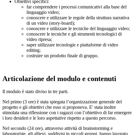
Obiettivi specifici:
far comprendere i processi comunicativi alla base del
linguaggio video;
conoscere e utilizzare le regole della struttura narrativa
di un video (story-board);
conoscere e utilizzare le tecniche del linguaggio video;
conoscere le tecniche e gli strumenti tecnologici di
video ripresa;
saper utilizzare tecnologie e piattaforme di video
editing;
costruire un prodotto finale di gruppo.
Articolazione del modulo e contenuti
Il modulo è stato diviso in tre parti.
Nel primo (3 ore) è stata spiegata l’organizzazione generale del
progetto e gli obiettivi che esso si proponeva. E' stata inoltre
stimolata una riflessione con i ragazzi con l’obiettivo di far emergere
i loro desideri e le loro aspettative rispetto a questo percorso.
Nel secondo (24 ore), attraverso attività di brainstorming e
laboratoriste, gli allievi, suddivisi in piccoli gruppi, hanno lavorato