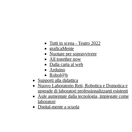
Tutti in scena - Teatro 2022
graficaMente
Nuotare per sopravvivere
All together now
Dalla carta al web
Arduino
Robol@b
Supporti alla didattica
Nuovo Laboratorio Reti, Robotica e Domotica e
upgrade di laboratori professionalizzanti esistenti
Aule aumentate dalla tecnologia, impiegate come
laboratori
Digital-mente a scuola