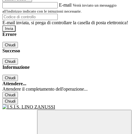
E-mail
Verrà inviato un messaggio
all'indirizzo indicato con le istruzioni necessarie.
E-mail inviata, si prega di controllare la casella di posta elettronica!
Errore
Chiudi
Successo
Chiudi
Informazione
Chiudi
Attendere...
Attendere il completamento dell'operazione...
Chiudi
Chiudi