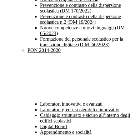
Prevenzione e contrasto della dispersione
scolastica (DM 170/2022)
Prevenzione e contrasto della dispersione
scolastica n.2 (DM 19/2024)
Nuove competenze e nuovi linguaggi (DM
65/2023)
Formazione del personale scolastico per la
transizione digitale (D.M. 66/2023)
PON 2014-2020
Laboratori innovativi e avanzati
Laboratori green, sostenibili e innovativi
Cablaggio strutturato e sicuro all’interno degli
edifici scolastici
Digital Board
Apprendimento e socialità