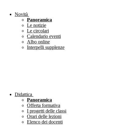
Novità
Panoramica
Le notizie
Le circolari
Calendario eventi
Albo online
Interpelli supplenze
Didattica
Panoramica
Offerta formativa
I progetti delle classi
Orari delle lezioni
Elenco dei docenti