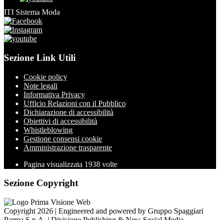
ITI Sistema Moda
Sezione Link Utili
Cookie policy
Note legali
Informativa Privacy
Ufficio Relazioni con il Pubblico
Dichiarazione di accessibilità
Obiettivi di accessibilità
Whistleblowing
Gestione consensi cookie
Amministrazione trasparente
Pagina visualizzata
1938
volte
Sezione Copyright
Copyright 2026 | Engineered and powered by Gruppo Spaggiari
Parma S.p.A. | Divisione Publishing & New Social Media