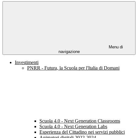
Menu di
navigazione
Investimenti
PNRR - Futura, la Scuola per l'Italia di Domani
Scuola 4.0 - Next Generation Classrooms
Scuola 4.0 - Next Generation Labs
Esperienza del Cittadino nei servizi pubblici
Animatori digitali 2022-2024