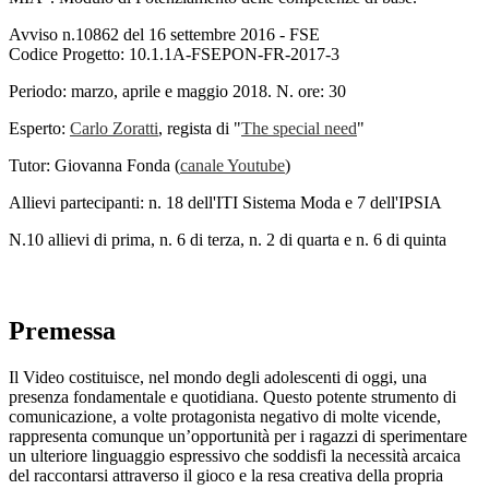
Avviso n.10862 del 16 settembre 2016 - FSE
Codice Progetto: 10.1.1A-FSEPON-FR-2017-3
Periodo: marzo, aprile e maggio 2018. N. ore: 30
Esperto:
Carlo Zoratti
, regista di "
The special need
"
Tutor: Giovanna Fonda (
canale Youtube
)
Allievi partecipanti: n. 18 dell'ITI Sistema Moda e 7 dell'IPSIA
N.​10 allievi di prima, n. 6 di terza, n. 2 di quarta e n. 6 di quinta
Premessa
Il Video costituisce, nel mondo degli adolescenti di oggi, una
presenza fondamentale e quotidiana. Questo potente strumento di
comunicazione, a volte protagonista negativo di molte vicende,
rappresenta comunque un’opportunità per i ragazzi di sperimentare
un ulteriore linguaggio espressivo che soddisfi la necessità arcaica
del raccontarsi attraverso il gioco e la resa creativa della propria