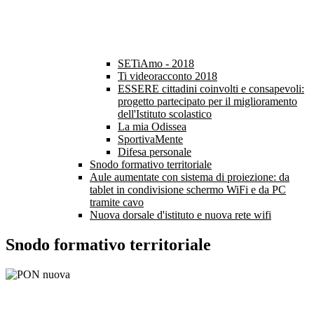
SETiAmo - 2018
Ti videoracconto 2018
ESSERE cittadini coinvolti e consapevoli:
progetto partecipato per il miglioramento
dell'Istituto scolastico
La mia Odissea
SportivaMente
Difesa personale
Snodo formativo territoriale
Aule aumentate con sistema di proiezione: da
tablet in condivisione schermo WiFi e da PC
tramite cavo
Nuova dorsale d'istituto e nuova rete wifi
Snodo formativo territoriale