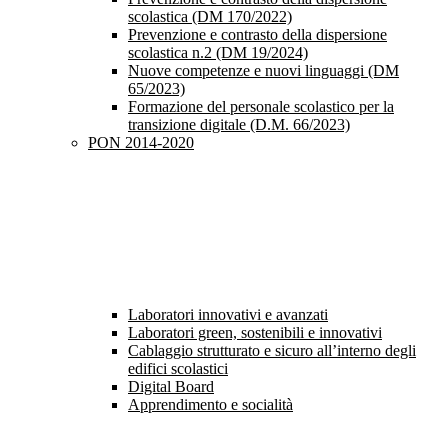
scolastica (DM 170/2022)
Prevenzione e contrasto della dispersione
scolastica n.2 (DM 19/2024)
Nuove competenze e nuovi linguaggi (DM
65/2023)
Formazione del personale scolastico per la
transizione digitale (D.M. 66/2023)
PON 2014-2020
Laboratori innovativi e avanzati
Laboratori green, sostenibili e innovativi
Cablaggio strutturato e sicuro all’interno degli
edifici scolastici
Digital Board
Apprendimento e socialità