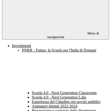
Menu di
navigazione
Investimenti
PNRR - Futura, la Scuola per l'Italia di Domani
Scuola 4.0 - Next Generation Classrooms
Scuola 4.0 - Next Generation Labs
Esperienza del Cittadino nei servizi pubblici
Animatori digitali 2022-2024
Prevenzione e contrasto della dispersione