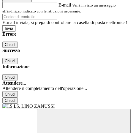
E-mail
Verrà inviato un messaggio
all'indirizzo indicato con le istruzioni necessarie.
E-mail inviata, si prega di controllare la casella di posta elettronica!
Errore
Chiudi
Successo
Chiudi
Informazione
Chiudi
Attendere...
Attendere il completamento dell'operazione...
Chiudi
Chiudi