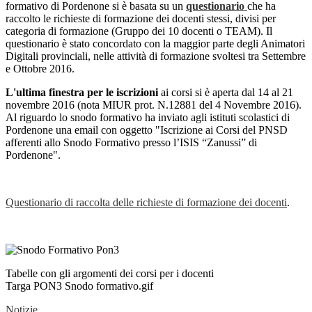
formativo di Pordenone si è basata su un
questionario
che ha
raccolto le richieste di formazione dei docenti stessi, divisi per
categoria di formazione (Gruppo dei 10 docenti o TEAM). Il
questionario è stato concordato con la maggior parte degli Animatori
Digitali provinciali, nelle attività di formazione svoltesi tra Settembre
e Ottobre 2016.
L'ultima finestra per le iscrizioni
ai corsi si è aperta dal 14 al 21
novembre 2016 (nota MIUR prot. N.12881 del 4 Novembre 2016).
Al riguardo lo snodo formativo ha inviato agli istituti scolastici di
Pordenone una email con oggetto "Iscrizione ai Corsi del PNSD
afferenti allo Snodo Formativo presso l’ISIS “Zanussi” di
Pordenone".
Questionario di raccolta delle richieste di formazione dei docenti
.
Tabelle con gli argomenti dei corsi per i docenti
Targa PON3 Snodo formativo.gif
Notizie