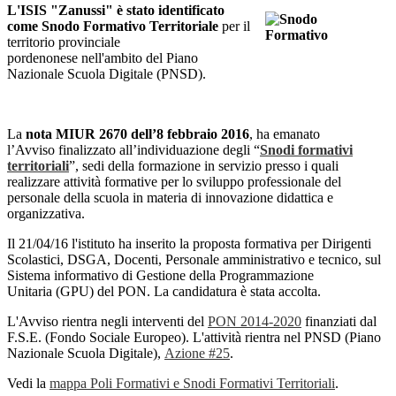
L'ISIS "Zanussi" è stato identificato
come Snodo Formativo Territoriale
per il
territorio provinciale
pordenonese nell'ambito del Piano
Nazionale Scuola Digitale (PNSD).
La
nota MIUR 2670 dell’8 febbraio 2016
, ha emanato
l’Avviso finalizzato all’individuazione degli “
Snodi formativi
territoriali
”, sedi della formazione in servizio presso i quali
realizzare attività formative per lo sviluppo professionale del
personale della scuola in materia di innovazione didattica e
organizzativa.
Il 21/04/16 l'istituto ha inserito la proposta formativa per Dirigenti
Scolastici, DSGA, Docenti, Personale amministrativo e tecnico, sul
Sistema informativo di Gestione della Programmazione
Unitaria (GPU) del PON. La candidatura è stata accolta.
L'Avviso rientra negli interventi del
PON 2014-2020
finanziati dal
F.S.E. (Fondo Sociale Europeo). L'attività rientra nel PNSD (Piano
Nazionale Scuola Digitale),
Azione #25
.
Vedi la
mappa Poli Formativi e Snodi Formativi Territoriali
.