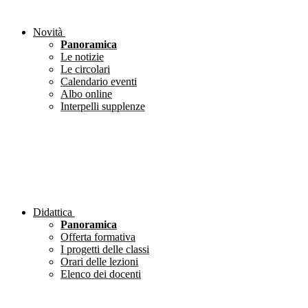
Novità
Panoramica
Le notizie
Le circolari
Calendario eventi
Albo online
Interpelli supplenze
Didattica
Panoramica
Offerta formativa
I progetti delle classi
Orari delle lezioni
Elenco dei docenti