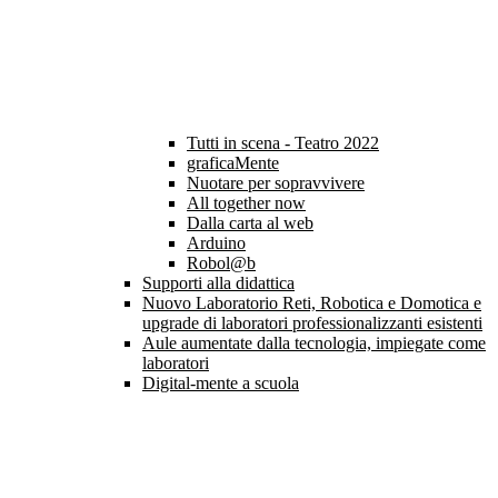
Tutti in scena - Teatro 2022
graficaMente
Nuotare per sopravvivere
All together now
Dalla carta al web
Arduino
Robol@b
Supporti alla didattica
Nuovo Laboratorio Reti, Robotica e Domotica e
upgrade di laboratori professionalizzanti esistenti
Aule aumentate dalla tecnologia, impiegate come
laboratori
Digital-mente a scuola