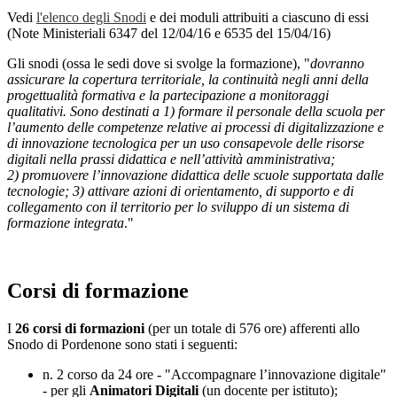
Vedi
l'elenco
degli Snodi
e dei moduli attribuiti a ciascuno di essi
(Note Ministeriali 6347 del 12/04/16 e 6535 del 15/04/16)
Gli snodi (ossa le sedi dove si svolge la formazione), "
dovranno
assicurare la copertura territoriale, la continuità negli anni della
progettualità formativa e la partecipazione a monitoraggi
qualitativi. Sono destinati a 1) ​formare il personale della scuola per
l’aumento delle competenze relative ai processi di digitalizzazione e
di innovazione tecnologica per un uso consapevole delle risorse
digitali nella prassi didattica e nell’attività amministrativa;
2) promuovere l’innovazione didattica delle scuole supportata dalle
tecnologie; 3) attivare azioni di orientamento, di supporto e di
collegamento con il territorio per lo sviluppo di un sistema di
formazione integrata
."
Corsi di formazione
I
26 corsi di formazioni
(per un totale di 576 ore) afferenti allo
Snodo di Pordenone sono stati i seguenti:
n. 2 corso da 24 ore - "Accompagnare l’innovazione digitale"
- per gli
Animatori Digitali
(un docente per istituto);