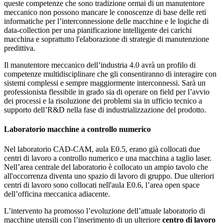
queste competenze che sono tradizione ormai di un manutentore
meccanico non possono mancare le conoscenze di base delle reti
informatiche per l’interconnessione delle macchine e le logiche di
data-collection per una pianificazione intelligente dei carichi
macchina e soprattutto l'elaborazione di strategie di manutenzione
predittiva.
Il manutentore meccanico dell’industria 4.0 avrà un profilo di
competenze multidisciplinare che gli consentiranno di interagire con
sistemi complessi e sempre maggiormente interconnessi. Sarà un
professionista flessibile in grado sia di operare on field per l’avvio
dei processi e la risoluzione dei problemi sia in ufficio tecnico a
supporto dell’R&D nella fase di industrializzazione del prodotto.
Laboratorio macchine a controllo numerico
Nel laboratorio CAD-CAM, aula E0.5, erano già collocati due
centri di lavoro a controllo numerico e una macchina a taglio laser.
Nell’area centrale del laboratorio è collocato un ampio tavolo che
all'occorrenza diventa uno spazio di lavoro di gruppo. Due ulteriori
centri di lavoro sono collocati nell'aula E0.6, l’area open space
dell’officina meccanica adiacente.
L’intervento ha promosso l’evoluzione dell’attuale laboratorio di
macchine utensili con l’inserimento di un ulteriore
centro di lavoro