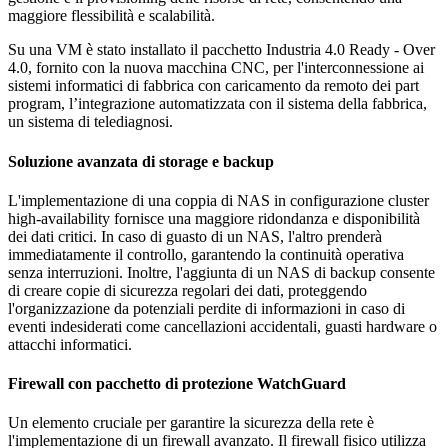
maggiore flessibilità e scalabilità.
Su una VM è stato installato il pacchetto Industria 4.0 Ready - Over
4.0, fornito con la nuova macchina CNC, per l'interconnessione ai
sistemi informatici di fabbrica con caricamento da remoto dei part
program, l’integrazione automatizzata con il sistema della fabbrica,
un sistema di telediagnosi.
Soluzione avanzata di storage e backup
L'implementazione di una coppia di NAS in configurazione cluster
high-availability fornisce una maggiore ridondanza e disponibilità
dei dati critici. In caso di guasto di un NAS, l'altro prenderà
immediatamente il controllo, garantendo la continuità operativa
senza interruzioni. Inoltre, l'aggiunta di un NAS di backup consente
di creare copie di sicurezza regolari dei dati, proteggendo
l'organizzazione da potenziali perdite di informazioni in caso di
eventi indesiderati come cancellazioni accidentali, guasti hardware o
attacchi informatici.
Firewall con pacchetto di protezione WatchGuard
Un elemento cruciale per garantire la sicurezza della rete è
l'implementazione di un firewall avanzato. Il firewall fisico utilizza