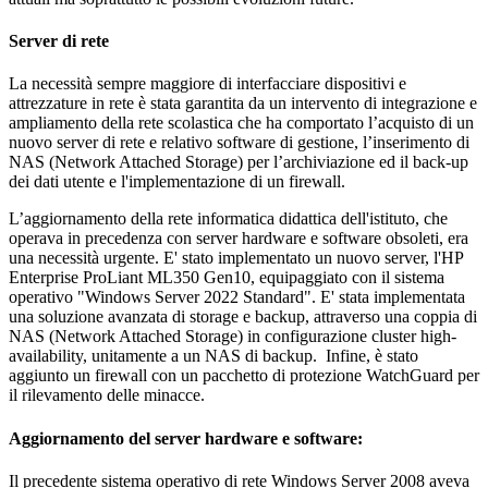
Server di rete
La necessità sempre maggiore di interfacciare dispositivi e
attrezzature in rete è stata garantita da un intervento di integrazione e
ampliamento della rete scolastica che ha comportato l’acquisto di un
nuovo server di rete e relativo software di gestione, l’inserimento di
NAS (Network Attached Storage) per l’archiviazione ed il back-up
dei dati utente e l'implementazione di un firewall.
L’aggiornamento della rete informatica didattica dell'istituto, che
operava in precedenza con server hardware e software obsoleti, era
una necessità urgente. E' stato implementato un nuovo server, l'HP
Enterprise ProLiant ML350 Gen10, equipaggiato con il sistema
operativo "Windows Server 2022 Standard". E' stata implementata
una soluzione avanzata di storage e backup, attraverso una coppia di
NAS (Network Attached Storage) in configurazione cluster high-
availability, unitamente a un NAS di backup. Infine, è stato
aggiunto un firewall con un pacchetto di protezione WatchGuard per
il rilevamento delle minacce.
Aggiornamento del server hardware e software:
Il precedente sistema operativo di rete Windows Server 2008 aveva