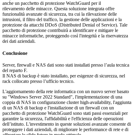
anche un pacchetto di protezione WatchGuard per il
rilevamento delle minacce. Questa soluzione integrata offre
funzionalità avanzate di sicurezza, tra cui la rilevazione delle
intrusioni, il filtro del traffico, la gestione delle applicazioni e la
protezione da attacchi DDoS (Distributed Denial of Service). Tale
pacchetto di protezione contribuirà a identificare e mitigare le
minacce informatiche, proteggendo così l'integrità e la riservatezza
dei dati aziendali.
Conclusione
Server, firewall e NAS dati sono stati installati presso l’aula tecnica
del reparto F.
Il NAS di backup è stato installato, per esigenze di sicurezza, nel
rack collocato presso l’ufficio tecnico.
L'aggiornamento della rete informatica con un nuovo server basato
su "Windows Server 2022 Standard", l'implementazione di una
coppia di NAS in configurazione cluster high-availability, l'aggiunta
di un NAS di backup e l'installazione di un firewall con un
pacchetto di protezione WatchGuard sono stati passi essenziali per
garantire la sicurezza, l'affidabilità e l'efficienza delle operazioni
dell’istituto. L'investimento in queste soluzioni avanzate consente di
proteggere i dati aziendali, di migliorare le performance di rete e di
affrontare le sfide future in modo ottimale.