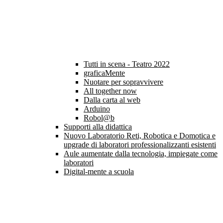
Tutti in scena - Teatro 2022
graficaMente
Nuotare per sopravvivere
All together now
Dalla carta al web
Arduino
Robol@b
Supporti alla didattica
Nuovo Laboratorio Reti, Robotica e Domotica e
upgrade di laboratori professionalizzanti esistenti
Aule aumentate dalla tecnologia, impiegate come
laboratori
Digital-mente a scuola