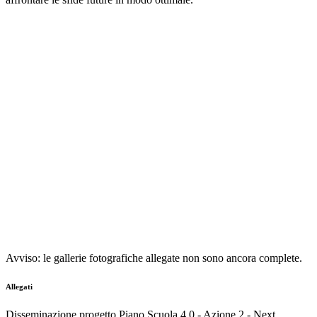
Avviso: le gallerie fotografiche allegate non sono ancora complete.
Allegati
Disseminazione progetto Piano Scuola 4.0 - Azione 2 - Next