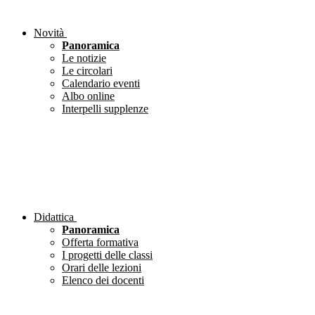
Novità
Panoramica
Le notizie
Le circolari
Calendario eventi
Albo online
Interpelli supplenze
Didattica
Panoramica
Offerta formativa
I progetti delle classi
Orari delle lezioni
Elenco dei docenti