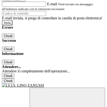
E-mail
Verrà inviato un messaggio
all'indirizzo indicato con le istruzioni necessarie.
E-mail inviata, si prega di controllare la casella di posta elettronica!
Errore
Chiudi
Successo
Chiudi
Informazione
Chiudi
Attendere...
Attendere il completamento dell'operazione...
Chiudi
Chiudi