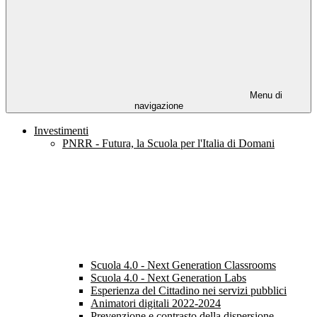
Menu di
navigazione
Investimenti
PNRR - Futura, la Scuola per l'Italia di Domani
Scuola 4.0 - Next Generation Classrooms
Scuola 4.0 - Next Generation Labs
Esperienza del Cittadino nei servizi pubblici
Animatori digitali 2022-2024
Prevenzione e contrasto della dispersione