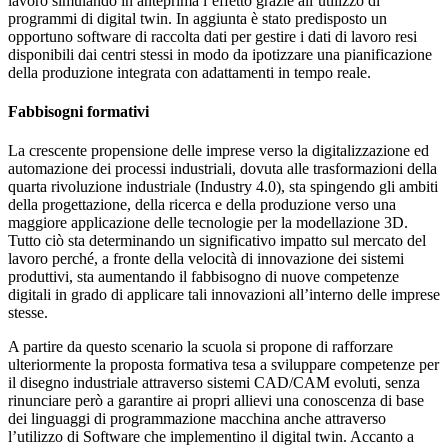
lavoro simulando in anteprima l’effetto grazie all’utilizzo di
programmi di digital twin. In aggiunta è stato predisposto un
opportuno software di raccolta dati per gestire i dati di lavoro resi
disponibili dai centri stessi in modo da ipotizzare una pianificazione
della produzione integrata con adattamenti in tempo reale.
Fabbisogni formativi
La crescente propensione delle imprese verso la digitalizzazione ed
automazione dei processi industriali, dovuta alle trasformazioni della
quarta rivoluzione industriale (Industry 4.0), sta spingendo gli ambiti
della progettazione, della ricerca e della produzione verso una
maggiore applicazione delle tecnologie per la modellazione 3D.
Tutto ciò sta determinando un significativo impatto sul mercato del
lavoro perché, a fronte della velocità di innovazione dei sistemi
produttivi, sta aumentando il fabbisogno di nuove competenze
digitali in grado di applicare tali innovazioni all’interno delle imprese
stesse.
A partire da questo scenario la scuola si propone di rafforzare
ulteriormente la proposta formativa tesa a sviluppare competenze per
il disegno industriale attraverso sistemi CAD/CAM evoluti, senza
rinunciare però a garantire ai propri allievi una conoscenza di base
dei linguaggi di programmazione macchina anche attraverso
l’utilizzo di Software che implementino il digital twin. Accanto a