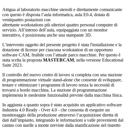
Attigua al laboratorio macchine utensili e direttamente comunicante
con questo è disposta l’aula informatica, aula E0.4, dotata di
ventiquattro postazioni con
altrettante workstations più ulteriori quattro personal computer di
servizio. All’interno dell’aula, equipaggiata con un monitor
interattivo, è posizionata anche una stampante 3D.
L’intervento oggetto del presente progetto è stata l'installazione e la
dotazione di licenze
per ciascuna workstation di un opportuno
software CAM, fruibile con l’attuale parco macchine. Per questo è
stata scelta la proposta
MASTERCAM
, nella versione Educational
Suite 2023.
Il controllo del nuovo centro di lavoro si completa con una stazione
di programmazione virtuale stand-alone che consente di sviluppare,
testare e ottimizzare i programmi di lavoro senza la necessità di
trovarsi a bordo macchina. La stazione di programmazione
implementa le medesime funzionalità previste dalla macchina fisica.
In aggiunta a quanto sopra è stato acquisito un applicativo software
Industria 4.0 Ready - Over 4.0 - che consenta di eseguire un
monitoraggio della produzione attraverso l’acquisizione diretta di
dati dall’impianto, integrando le informazioni a valle provenienti dal
campo con quelle a monte previste dalla pianificazione nel rispetto