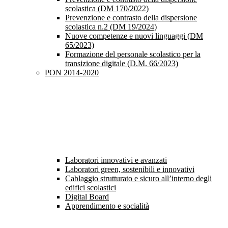
scolastica (DM 170/2022)
Prevenzione e contrasto della dispersione
scolastica n.2 (DM 19/2024)
Nuove competenze e nuovi linguaggi (DM
65/2023)
Formazione del personale scolastico per la
transizione digitale (D.M. 66/2023)
PON 2014-2020
Laboratori innovativi e avanzati
Laboratori green, sostenibili e innovativi
Cablaggio strutturato e sicuro all’interno degli
edifici scolastici
Digital Board
Apprendimento e socialità