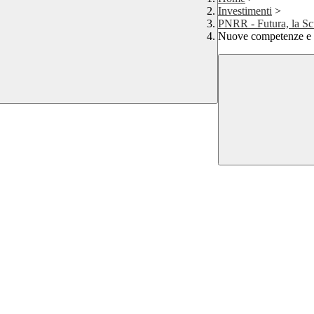
Investimenti
>
PNRR - Futura, la Scu
Nuove competenze e 