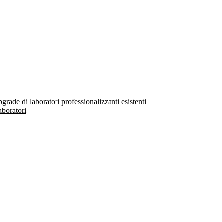
ade di laboratori professionalizzanti esistenti
aboratori