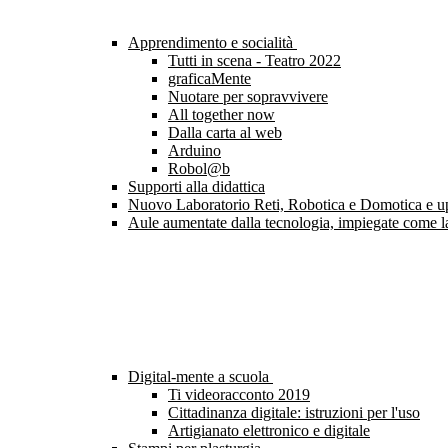
Apprendimento e socialità
Tutti in scena - Teatro 2022
graficaMente
Nuotare per sopravvivere
All together now
Dalla carta al web
Arduino
Robol@b
Supporti alla didattica
Nuovo Laboratorio Reti, Robotica e Domotica e upgr
Aule aumentate dalla tecnologia, impiegate come l
Digital-mente a scuola
Ti videoracconto 2019
Cittadinanza digitale: istruzioni per l'uso
Artigianato elettronico e digitale