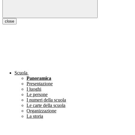
close
Scuola
Panoramica
Presentazione
I luoghi
Le persone
I numeri della scuola
Le carte della scuola
Organizzazione
La storia