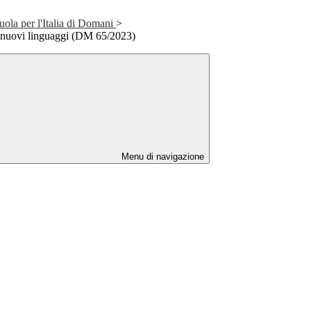
ola per l'Italia di Domani
>
nuovi linguaggi (DM 65/2023)
Menu di navigazione