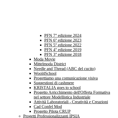
PFN 7° edizione 2024
PFN 6° edizione 2023
PFN 5° edizione 2022
PFN 4° edizione 2019
PFN 3° edizione 2018
Moda Movie
Mittelmoda District
Needle and Thread (ABC del cucito)
Wool4School
Progettiamo una comunicazione visiva
Suggestioni di cashmere
KRISTALIA goes to school
Progetto Arricchimento dell'Offerta Formativa
nel settore Modellistica Industriale
Attività Laboratoriali - Creatività e Creazioni
Cad Confel Mod
Progetto Pilota CRUP
Progetti Professionalizzanti IPSIA