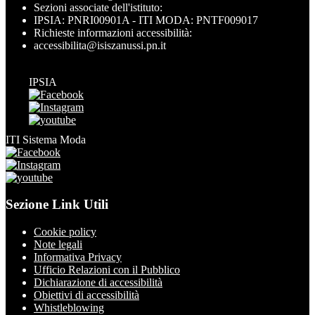
Sezioni associate dell'istituto:
IPSIA: PNRI00901A - ITI MODA: PNTF009017
Richieste informazioni accessibilità:
accessibilita@isiszanussi.pn.it
IPSIA
ITI Sistema Moda
Sezione Link Utili
Cookie policy
Note legali
Informativa Privacy
Ufficio Relazioni con il Pubblico
Dichiarazione di accessibilità
Obiettivi di accessibilità
Whistleblowing