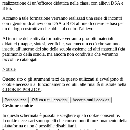
realizzazione di un’efficace didattica nelle classi con allievi DSA e
BES.
Accanto a tale formazione verranno realizzati una serie di incontri
con i genitori di allievi con DSA o BES al fine di creare le basi per
un dialogo costruttivo che abbia al centro l’allievo.
Al termine delle attività formative verranno prodotti materiali
didattici (mappe, sintesi, verifiche, vademecum ecc) che saranno
inseriti all’interno del sito della scuola assieme ad altri materiali (già
patrimonio della scuola, ma ancora non condivisi) che verranno
raccolti e catalogati.
Notizie
Questo sito o gli strumenti terzi da questo utilizzati si avvalgono di
cookie necessari al funzionamento ed utili alle finalità illustrate nella
COOKIE POLICY
.
Personalizza
Rifiuta tutti
i cookies
Accetta tutti
i cookies
Gestione cookie
In questa schermata è possibile scegliere quali cookie consentire.
I cookie necessari sono quelli che consentono il funzionamento della
piattaforma e non è possibile disabilitarli.