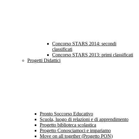
Concorso STARS 2014: secondi
classificati
Concorso STARS 2013: primi classificati
Progetti Didattici
Pronto Soccorso Educativo
Scuola, luogo di relazioni e di apprendimento
Progetto biblioteca scolastica
Progetto Conosciamoci e impariamo
Move on all together (Progetto PON)