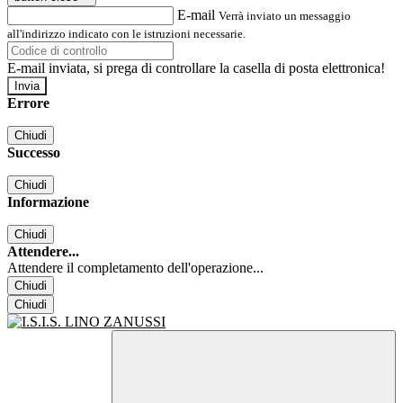
E-mail
Verrà inviato un messaggio
all'indirizzo indicato con le istruzioni necessarie.
E-mail inviata, si prega di controllare la casella di posta elettronica!
Errore
Chiudi
Successo
Chiudi
Informazione
Chiudi
Attendere...
Attendere il completamento dell'operazione...
Chiudi
Chiudi