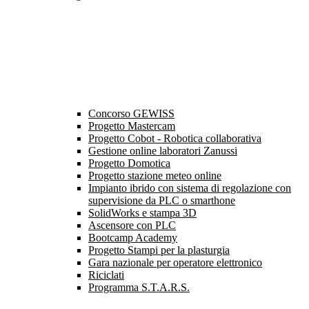
Concorso GEWISS
Progetto Mastercam
Progetto Cobot - Robotica collaborativa
Gestione online laboratori Zanussi
Progetto Domotica
Progetto stazione meteo online
Impianto ibrido con sistema di regolazione con
supervisione da PLC o smarthone
SolidWorks e stampa 3D
Ascensore con PLC
Bootcamp Academy
Progetto Stampi per la plasturgia
Gara nazionale per operatore elettronico
Riciclati
Programma S.T.A.R.S.