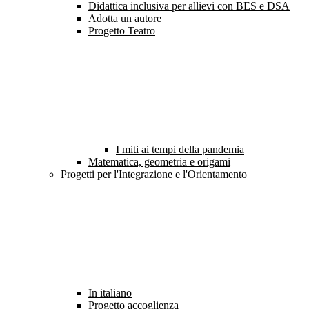
Didattica inclusiva per allievi con BES e DSA
Adotta un autore
Progetto Teatro
I miti ai tempi della pandemia
Matematica, geometria e origami
Progetti per l'Integrazione e l'Orientamento
In italiano
Progetto accoglienza