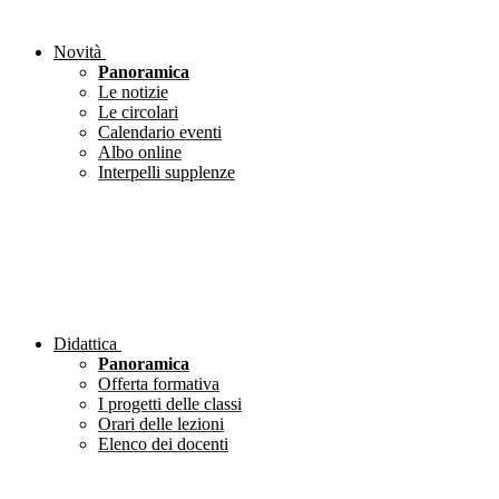
Novità
Panoramica
Le notizie
Le circolari
Calendario eventi
Albo online
Interpelli supplenze
Didattica
Panoramica
Offerta formativa
I progetti delle classi
Orari delle lezioni
Elenco dei docenti