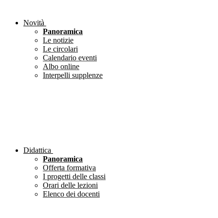
Novità
Panoramica
Le notizie
Le circolari
Calendario eventi
Albo online
Interpelli supplenze
Didattica
Panoramica
Offerta formativa
I progetti delle classi
Orari delle lezioni
Elenco dei docenti