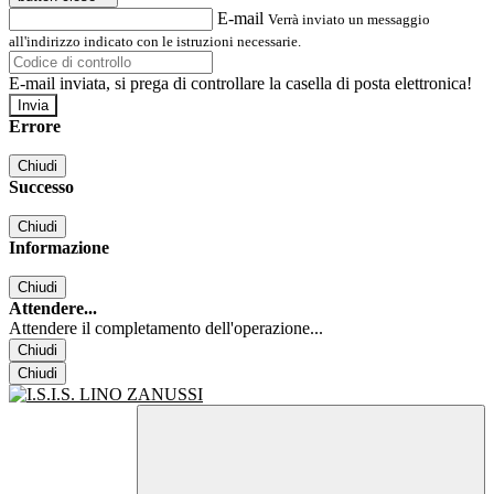
E-mail
Verrà inviato un messaggio
all'indirizzo indicato con le istruzioni necessarie.
E-mail inviata, si prega di controllare la casella di posta elettronica!
Errore
Chiudi
Successo
Chiudi
Informazione
Chiudi
Attendere...
Attendere il completamento dell'operazione...
Chiudi
Chiudi