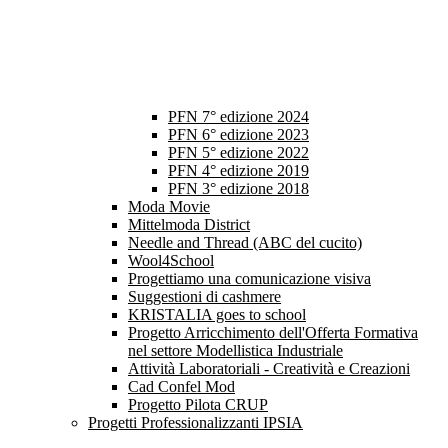
PFN 7° edizione 2024
PFN 6° edizione 2023
PFN 5° edizione 2022
PFN 4° edizione 2019
PFN 3° edizione 2018
Moda Movie
Mittelmoda District
Needle and Thread (ABC del cucito)
Wool4School
Progettiamo una comunicazione visiva
Suggestioni di cashmere
KRISTALIA goes to school
Progetto Arricchimento dell'Offerta Formativa
nel settore Modellistica Industriale
Attività Laboratoriali - Creatività e Creazioni
Cad Confel Mod
Progetto Pilota CRUP
Progetti Professionalizzanti IPSIA