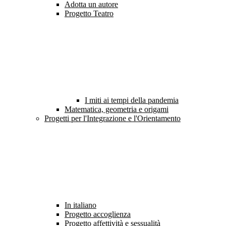
Adotta un autore
Progetto Teatro
I miti ai tempi della pandemia
Matematica, geometria e origami
Progetti per l'Integrazione e l'Orientamento
In italiano
Progetto accoglienza
Progetto affettività e sessualità