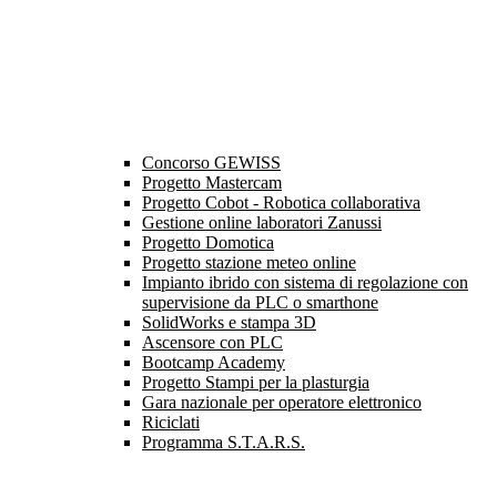
Concorso GEWISS
Progetto Mastercam
Progetto Cobot - Robotica collaborativa
Gestione online laboratori Zanussi
Progetto Domotica
Progetto stazione meteo online
Impianto ibrido con sistema di regolazione con
supervisione da PLC o smarthone
SolidWorks e stampa 3D
Ascensore con PLC
Bootcamp Academy
Progetto Stampi per la plasturgia
Gara nazionale per operatore elettronico
Riciclati
Programma S.T.A.R.S.