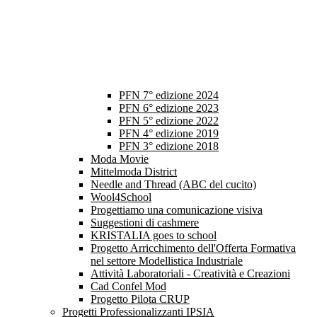
PFN 7° edizione 2024
PFN 6° edizione 2023
PFN 5° edizione 2022
PFN 4° edizione 2019
PFN 3° edizione 2018
Moda Movie
Mittelmoda District
Needle and Thread (ABC del cucito)
Wool4School
Progettiamo una comunicazione visiva
Suggestioni di cashmere
KRISTALIA goes to school
Progetto Arricchimento dell'Offerta Formativa
nel settore Modellistica Industriale
Attività Laboratoriali - Creatività e Creazioni
Cad Confel Mod
Progetto Pilota CRUP
Progetti Professionalizzanti IPSIA