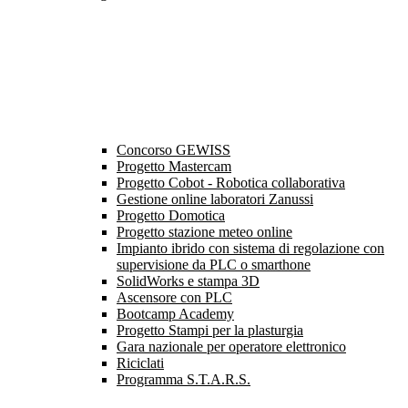
Concorso GEWISS
Progetto Mastercam
Progetto Cobot - Robotica collaborativa
Gestione online laboratori Zanussi
Progetto Domotica
Progetto stazione meteo online
Impianto ibrido con sistema di regolazione con
supervisione da PLC o smarthone
SolidWorks e stampa 3D
Ascensore con PLC
Bootcamp Academy
Progetto Stampi per la plasturgia
Gara nazionale per operatore elettronico
Riciclati
Programma S.T.A.R.S.