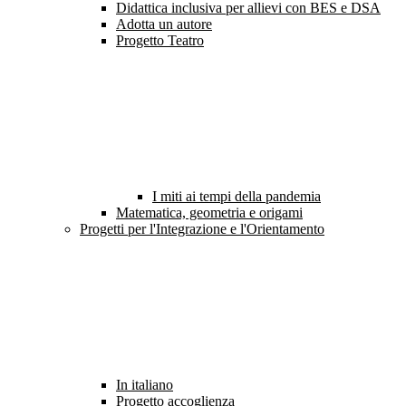
Didattica inclusiva per allievi con BES e DSA
Adotta un autore
Progetto Teatro
I miti ai tempi della pandemia
Matematica, geometria e origami
Progetti per l'Integrazione e l'Orientamento
In italiano
Progetto accoglienza