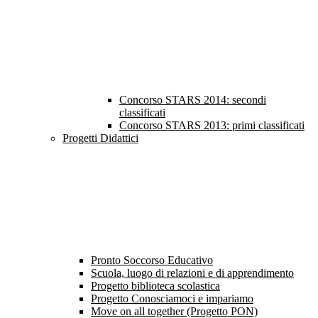
Concorso STARS 2014: secondi
classificati
Concorso STARS 2013: primi classificati
Progetti Didattici
Pronto Soccorso Educativo
Scuola, luogo di relazioni e di apprendimento
Progetto biblioteca scolastica
Progetto Conosciamoci e impariamo
Move on all together (Progetto PON)