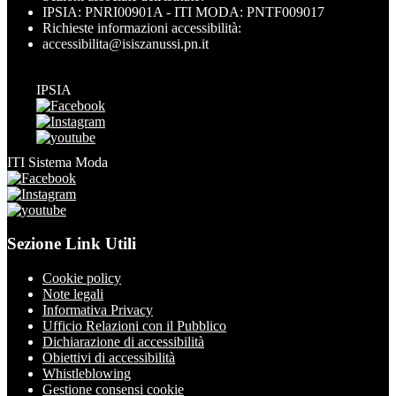
IPSIA: PNRI00901A - ITI MODA: PNTF009017
Richieste informazioni accessibilità:
accessibilita@isiszanussi.pn.it
IPSIA
ITI Sistema Moda
Sezione Link Utili
Cookie policy
Note legali
Informativa Privacy
Ufficio Relazioni con il Pubblico
Dichiarazione di accessibilità
Obiettivi di accessibilità
Whistleblowing
Gestione consensi cookie