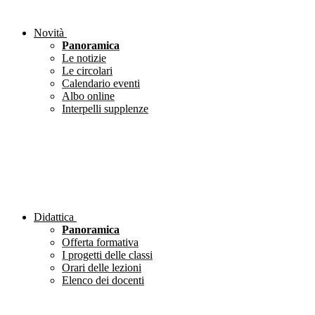
Novità
Panoramica
Le notizie
Le circolari
Calendario eventi
Albo online
Interpelli supplenze
Didattica
Panoramica
Offerta formativa
I progetti delle classi
Orari delle lezioni
Elenco dei docenti