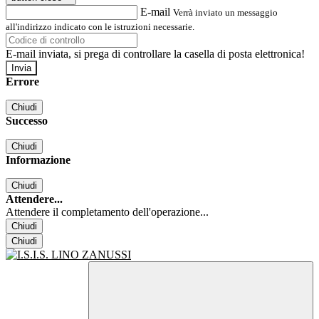
E-mail
Verrà inviato un messaggio
all'indirizzo indicato con le istruzioni necessarie.
E-mail inviata, si prega di controllare la casella di posta elettronica!
Errore
Chiudi
Successo
Chiudi
Informazione
Chiudi
Attendere...
Attendere il completamento dell'operazione...
Chiudi
Chiudi