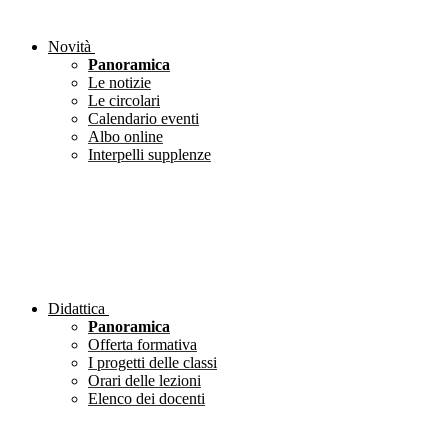
Novità
Panoramica
Le notizie
Le circolari
Calendario eventi
Albo online
Interpelli supplenze
Didattica
Panoramica
Offerta formativa
I progetti delle classi
Orari delle lezioni
Elenco dei docenti