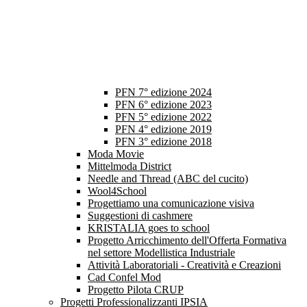
PFN 7° edizione 2024
PFN 6° edizione 2023
PFN 5° edizione 2022
PFN 4° edizione 2019
PFN 3° edizione 2018
Moda Movie
Mittelmoda District
Needle and Thread (ABC del cucito)
Wool4School
Progettiamo una comunicazione visiva
Suggestioni di cashmere
KRISTALIA goes to school
Progetto Arricchimento dell'Offerta Formativa
nel settore Modellistica Industriale
Attività Laboratoriali - Creatività e Creazioni
Cad Confel Mod
Progetto Pilota CRUP
Progetti Professionalizzanti IPSIA