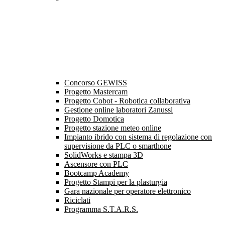
Concorso GEWISS
Progetto Mastercam
Progetto Cobot - Robotica collaborativa
Gestione online laboratori Zanussi
Progetto Domotica
Progetto stazione meteo online
Impianto ibrido con sistema di regolazione con
supervisione da PLC o smarthone
SolidWorks e stampa 3D
Ascensore con PLC
Bootcamp Academy
Progetto Stampi per la plasturgia
Gara nazionale per operatore elettronico
Riciclati
Programma S.T.A.R.S.