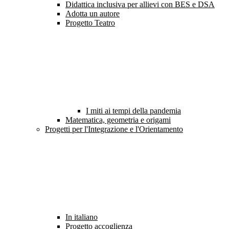
Didattica inclusiva per allievi con BES e DSA
Adotta un autore
Progetto Teatro
I miti ai tempi della pandemia
Matematica, geometria e origami
Progetti per l'Integrazione e l'Orientamento
In italiano
Progetto accoglienza