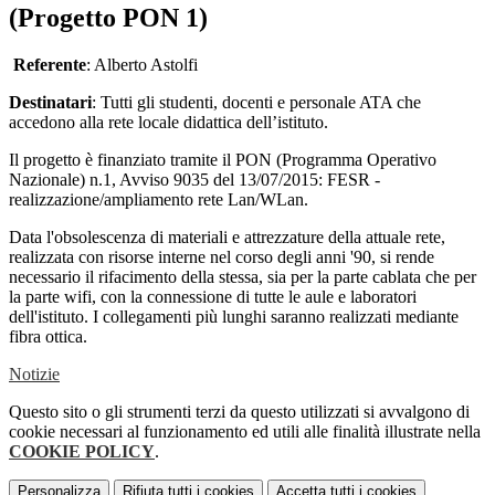
(Progetto PON 1)
Referente
: Alberto Astolfi
Destinatari
: Tutti gli studenti, docenti e personale ATA che
accedono alla rete locale didattica dell’istituto.
Il progetto è finanziato tramite il PON (Programma Operativo
Nazionale) n.1, Avviso 9035 del 13/07/2015: FESR -
realizzazione/ampliamento rete Lan/WLan.
Data l'obsolescenza di materiali e attrezzature della attuale rete,
realizzata con risorse interne nel corso degli anni '90, si rende
necessario il rifacimento della stessa, sia per la parte cablata che per
la parte wifi, con la connessione di tutte le aule e laboratori
dell'istituto. I collegamenti più lunghi saranno realizzati mediante
fibra ottica.
Notizie
Questo sito o gli strumenti terzi da questo utilizzati si avvalgono di
cookie necessari al funzionamento ed utili alle finalità illustrate nella
COOKIE POLICY
.
Personalizza
Rifiuta tutti
i cookies
Accetta tutti
i cookies