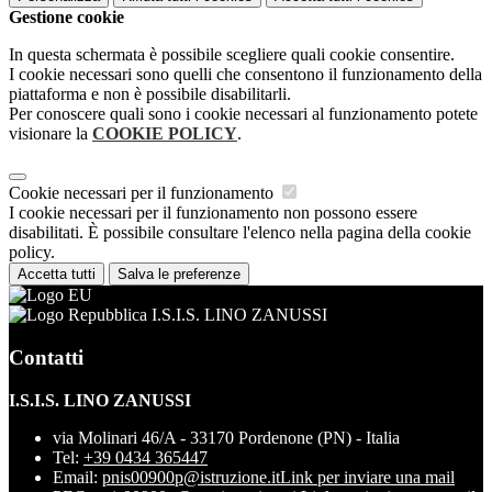
Gestione cookie
In questa schermata è possibile scegliere quali cookie consentire.
I cookie necessari sono quelli che consentono il funzionamento della
piattaforma e non è possibile disabilitarli.
Per conoscere quali sono i cookie necessari al funzionamento potete
visionare la
COOKIE POLICY
.
Cookie necessari per il funzionamento
I cookie necessari per il funzionamento non possono essere
disabilitati. È possibile consultare l'elenco nella pagina della cookie
policy.
Accetta tutti
Salva le preferenze
I.S.I.S. LINO ZANUSSI
Contatti
I.S.I.S. LINO ZANUSSI
via Molinari 46/A - 33170 Pordenone (PN) - Italia
Tel:
+39 0434 365447
Email:
pnis00900p@istruzione.it
Link per inviare una mail