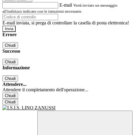
E-mail
Verrà inviato un messaggio
all'indirizzo indicato con le istruzioni necessarie.
E-mail inviata, si prega di controllare la casella di posta elettronica!
Errore
Chiudi
Successo
Chiudi
Informazione
Chiudi
Attendere...
Attendere il completamento dell'operazione...
Chiudi
Chiudi