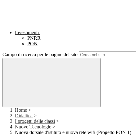
Investimenti
PNRR
PON
Campo di ricerca per le pagine del sito
Home
>
Didattica
>
I progetti delle classi
>
Nuove Tecnologie
>
Nuova dorsale d'istituto e nuova rete wifi (Progetto PON 1)