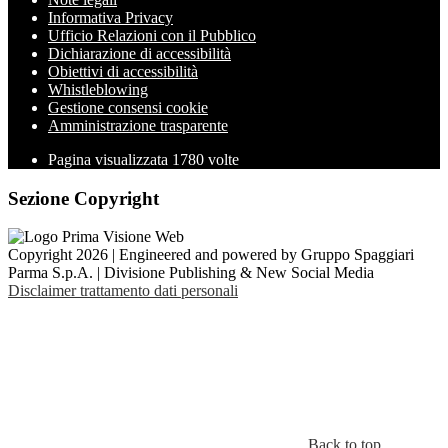
Informativa Privacy
Ufficio Relazioni con il Pubblico
Dichiarazione di accessibilità
Obiettivi di accessibilità
Whistleblowing
Gestione consensi cookie
Amministrazione trasparente
Pagina visualizzata
1780
volte
Sezione Copyright
Copyright 2026 | Engineered and powered by Gruppo Spaggiari
Parma S.p.A. | Divisione Publishing & New Social Media
Disclaimer trattamento dati personali
Back to top