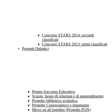
Concorso STARS 2014: secondi
classificati
Concorso STARS 2013: primi classificati
Progetti Didattici
Pronto Soccorso Educativo
Scuola, luogo di relazioni e di apprendimento
Progetto biblioteca scolastica
Progetto Conosciamoci e impariamo
Move on all together (Progetto PON)