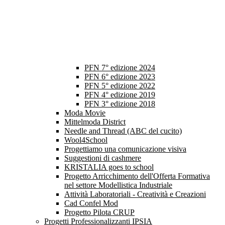
PFN 7° edizione 2024
PFN 6° edizione 2023
PFN 5° edizione 2022
PFN 4° edizione 2019
PFN 3° edizione 2018
Moda Movie
Mittelmoda District
Needle and Thread (ABC del cucito)
Wool4School
Progettiamo una comunicazione visiva
Suggestioni di cashmere
KRISTALIA goes to school
Progetto Arricchimento dell'Offerta Formativa
nel settore Modellistica Industriale
Attività Laboratoriali - Creatività e Creazioni
Cad Confel Mod
Progetto Pilota CRUP
Progetti Professionalizzanti IPSIA