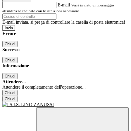
E-mail
Verrà inviato un messaggio
all'indirizzo indicato con le istruzioni necessarie.
E-mail inviata, si prega di controllare la casella di posta elettronica!
Errore
Chiudi
Successo
Chiudi
Informazione
Chiudi
Attendere...
Attendere il completamento dell'operazione...
Chiudi
Chiudi