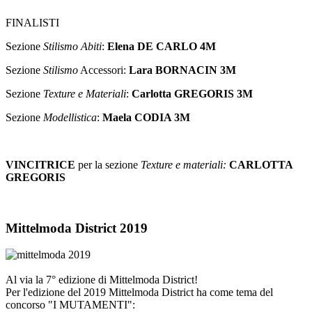
FINALISTI
Sezione
Stilismo Abiti
:
Elena DE CARLO 4M
Sezione
Stilismo
Accessori:
Lara BORNACIN 3M
Sezione
Texture e Materiali
:
Carlotta GREGORIS 3M
Sezione
Modellistica
:
Maela CODIA 3M
VINCITRICE
per la sezione
Texture e materiali:
CARLOTTA
GREGORIS
Mittelmoda District 2019
Al via la 7° edizione di Mittelmoda District!
Per l'edizione del 2019 Mittelmoda District ha come tema del
concorso "I MUTAMENTI":