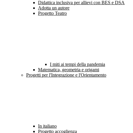
Didattica inclusiva per allievi con BES e DSA
Adotta un autore
Progetto Teatro
I miti ai tempi della pandemia
Matematica, geometria e origami
Progetti per l'Integrazione e l'Orientamento
In italiano
Progetto accoglienza