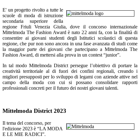
E' un progetto rivolto a tutte le
scuole di moda di istruzione
secondaria superiore della
regione Friuli Venezia Giulia, dove il concorso internazionale
Mittelmoda The Fashion Award è nato 22 anni fa, con la finalità di
consentire ai giovani studenti degli Istitutici scolastici di questa
regione, che pur non sono ancora in una fase avanzata di studi come
la maggior parte dei giovani che partecipano a Mittelmoda The
Fashion Award, di mettersi alla prova in un contest “junior”.
In tal modo Mittelmoda District persegue l’obiettivo di portare la
creatività territoriale al di fuori dei confini regionali, creando i
migliori presupposti per lo sviluppo di legami con aziende attive nel
campo della moda con cui si possano consolidare rapporti
professionali concreti per il futuro dei nostri giovani talenti.
Mittelmoda District 2023
Il tema del concorso, per
l'edizione 2023 è “LA MODA
E LE MIE RADICI”.