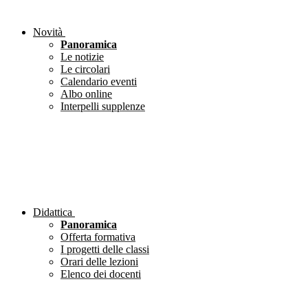
Novità
Panoramica
Le notizie
Le circolari
Calendario eventi
Albo online
Interpelli supplenze
Didattica
Panoramica
Offerta formativa
I progetti delle classi
Orari delle lezioni
Elenco dei docenti