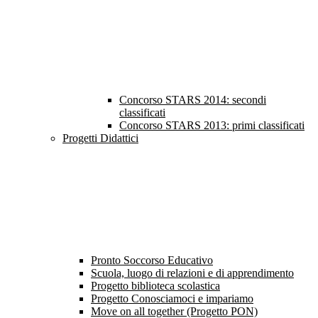
Concorso STARS 2014: secondi
classificati
Concorso STARS 2013: primi classificati
Progetti Didattici
Pronto Soccorso Educativo
Scuola, luogo di relazioni e di apprendimento
Progetto biblioteca scolastica
Progetto Conosciamoci e impariamo
Move on all together (Progetto PON)