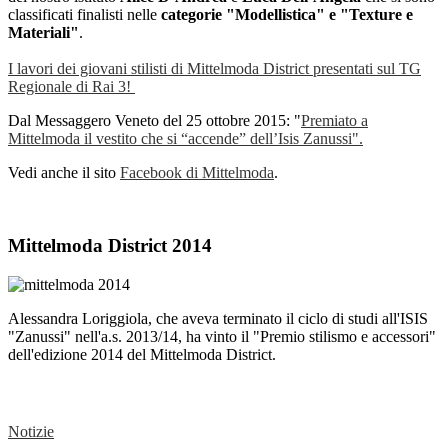
classificati finalisti nelle
categorie "Modellistica" e "Texture e
Materiali"
.
I lavori dei giovani stilisti di Mittelmoda District presentati sul TG
Regionale di Rai 3!
Dal Messaggero Veneto del 25 ottobre 2015: "
Premiato a
Mittelmoda il vestito che si “accende” dell’Isis Zanussi".
Vedi anche il sito
Facebook di Mittelmoda
.
Mittelmoda District 2014
Alessandra Loriggiola, che aveva terminato il ciclo di studi all'ISIS
"Zanussi" nell'a.s. 2013/14, ha vinto il "Premio stilismo e accessori"
dell'edizione 2014 del Mittelmoda District.
Notizie