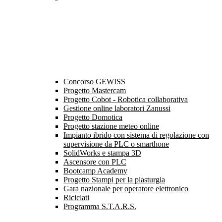
Concorso GEWISS
Progetto Mastercam
Progetto Cobot - Robotica collaborativa
Gestione online laboratori Zanussi
Progetto Domotica
Progetto stazione meteo online
Impianto ibrido con sistema di regolazione con
supervisione da PLC o smarthone
SolidWorks e stampa 3D
Ascensore con PLC
Bootcamp Academy
Progetto Stampi per la plasturgia
Gara nazionale per operatore elettronico
Riciclati
Programma S.T.A.R.S.