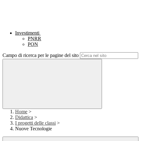
Investimenti
PNRR
PON
Campo di ricerca per le pagine del sito
Home
>
Didattica
>
I progetti delle classi
>
Nuove Tecnologie