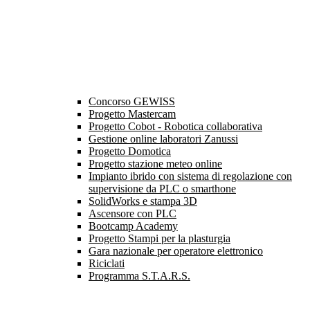
Concorso GEWISS
Progetto Mastercam
Progetto Cobot - Robotica collaborativa
Gestione online laboratori Zanussi
Progetto Domotica
Progetto stazione meteo online
Impianto ibrido con sistema di regolazione con
supervisione da PLC o smarthone
SolidWorks e stampa 3D
Ascensore con PLC
Bootcamp Academy
Progetto Stampi per la plasturgia
Gara nazionale per operatore elettronico
Riciclati
Programma S.T.A.R.S.