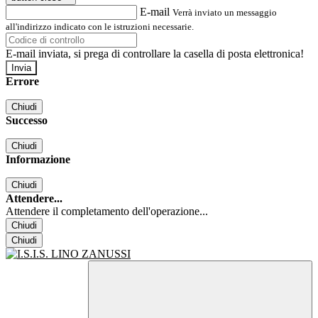
E-mail
Verrà inviato un messaggio
all'indirizzo indicato con le istruzioni necessarie.
E-mail inviata, si prega di controllare la casella di posta elettronica!
Errore
Chiudi
Successo
Chiudi
Informazione
Chiudi
Attendere...
Attendere il completamento dell'operazione...
Chiudi
Chiudi