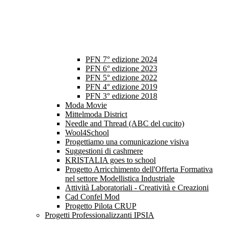
PFN 7° edizione 2024
PFN 6° edizione 2023
PFN 5° edizione 2022
PFN 4° edizione 2019
PFN 3° edizione 2018
Moda Movie
Mittelmoda District
Needle and Thread (ABC del cucito)
Wool4School
Progettiamo una comunicazione visiva
Suggestioni di cashmere
KRISTALIA goes to school
Progetto Arricchimento dell'Offerta Formativa
nel settore Modellistica Industriale
Attività Laboratoriali - Creatività e Creazioni
Cad Confel Mod
Progetto Pilota CRUP
Progetti Professionalizzanti IPSIA