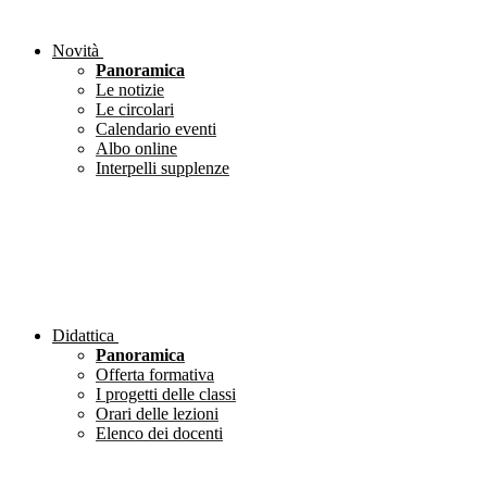
Novità
Panoramica
Le notizie
Le circolari
Calendario eventi
Albo online
Interpelli supplenze
Didattica
Panoramica
Offerta formativa
I progetti delle classi
Orari delle lezioni
Elenco dei docenti