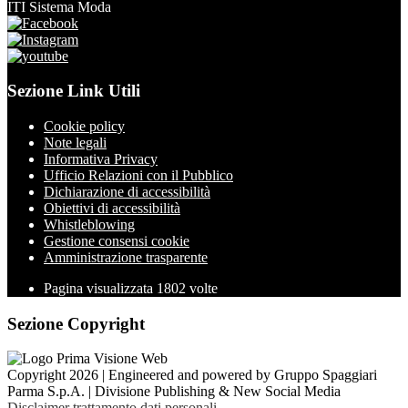
ITI Sistema Moda
Sezione Link Utili
Cookie policy
Note legali
Informativa Privacy
Ufficio Relazioni con il Pubblico
Dichiarazione di accessibilità
Obiettivi di accessibilità
Whistleblowing
Gestione consensi cookie
Amministrazione trasparente
Pagina visualizzata
1802
volte
Sezione Copyright
Copyright 2026 | Engineered and powered by Gruppo Spaggiari
Parma S.p.A. | Divisione Publishing & New Social Media
Disclaimer trattamento dati personali