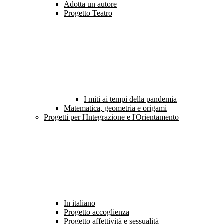
Adotta un autore
Progetto Teatro
I miti ai tempi della pandemia
Matematica, geometria e origami
Progetti per l'Integrazione e l'Orientamento
In italiano
Progetto accoglienza
Progetto affettività e sessualità