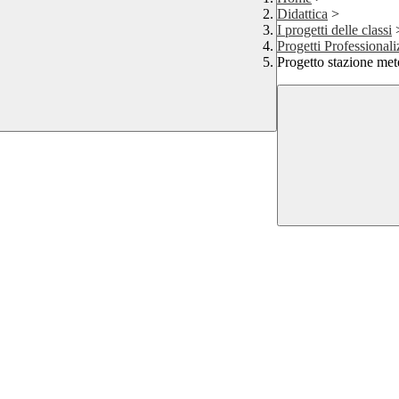
Didattica
>
I progetti delle classi
Progetti Professional
Progetto stazione met