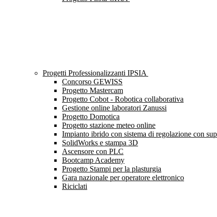
Progetti Professionalizzanti IPSIA
Concorso GEWISS
Progetto Mastercam
Progetto Cobot - Robotica collaborativa
Gestione online laboratori Zanussi
Progetto Domotica
Progetto stazione meteo online
Impianto ibrido con sistema di regolazione con s
SolidWorks e stampa 3D
Ascensore con PLC
Bootcamp Academy
Progetto Stampi per la plasturgia
Gara nazionale per operatore elettronico
Riciclati