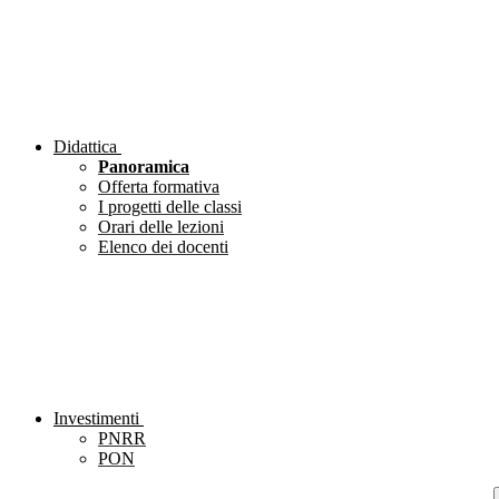
Didattica
Panoramica
Offerta formativa
I progetti delle classi
Orari delle lezioni
Elenco dei docenti
Investimenti
PNRR
PON