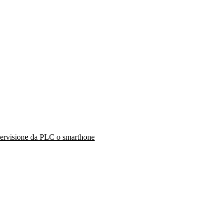
upervisione da PLC o smarthone