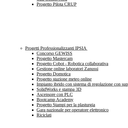
Progetto Pilota CRUP
Progetti Professionalizzanti IPSIA
Concorso GEWISS
Progetto Mastercam
Progetto Cobot - Robotica collaborativa
Gestione online laboratori Zanussi
Progetto Domotica
Progetto stazione meteo online
Impianto ibrido con sistema di regolazione con s
SolidWorks e stampa 3D
Ascensore con PLC
Bootcamp Academy
Progetto Stampi per la plasturgia
Gara nazionale per operatore elettronico
Riciclati