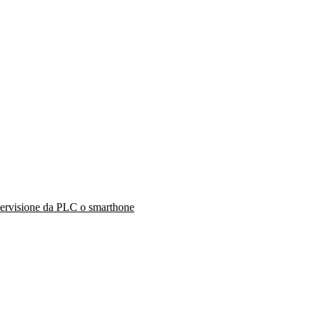
upervisione da PLC o smarthone