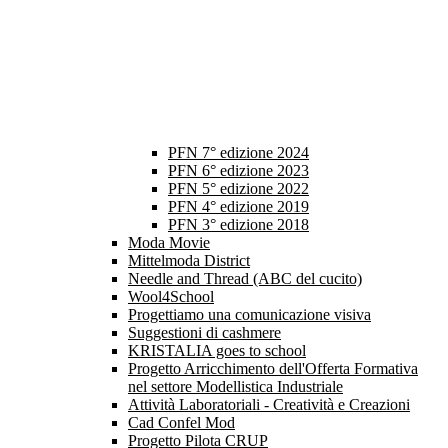
PFN 7° edizione 2024
PFN 6° edizione 2023
PFN 5° edizione 2022
PFN 4° edizione 2019
PFN 3° edizione 2018
Moda Movie
Mittelmoda District
Needle and Thread (ABC del cucito)
Wool4School
Progettiamo una comunicazione visiva
Suggestioni di cashmere
KRISTALIA goes to school
Progetto Arricchimento dell'Offerta Formativa
nel settore Modellistica Industriale
Attività Laboratoriali - Creatività e Creazioni
Cad Confel Mod
Progetto Pilota CRUP