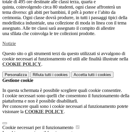
totale di 495 ore destinate alle classi terza, quarta e
quinta, coinvolgendo circa 80 studenti, ogni classe affronterà un
tema diverso: gli abiti per bambini, il prêt à porter e l’abito da
cerimonia. Ogni classe dovrà produrre, in tutti i passaggi tipici della
modellistica industriale, una collezione di moda in linea con il tema
assegnato. Alle tre classi sarà assegnato il compito di allestire
una sfilata che coinvolga le tre collezioni prodotte.
Notizie
Questo sito o gli strumenti terzi da questo utilizzati si avvalgono di
cookie necessari al funzionamento ed utili alle finalità illustrate nella
COOKIE POLICY
.
Personalizza
Rifiuta tutti
i cookies
Accetta tutti
i cookies
Gestione cookie
In questa schermata è possibile scegliere quali cookie consentire.
I cookie necessari sono quelli che consentono il funzionamento della
piattaforma e non è possibile disabilitarli.
Per conoscere quali sono i cookie necessari al funzionamento potete
visionare la
COOKIE POLICY
.
Cookie necessari per il funzionamento