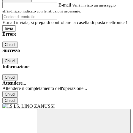
E-mail
Verrà inviato un messaggio
all'indirizzo indicato con le istruzioni necessarie.
E-mail inviata, si prega di controllare la casella di posta elettronica!
Errore
Chiudi
Successo
Chiudi
Informazione
Chiudi
Attendere...
Attendere il completamento dell'operazione...
Chiudi
Chiudi