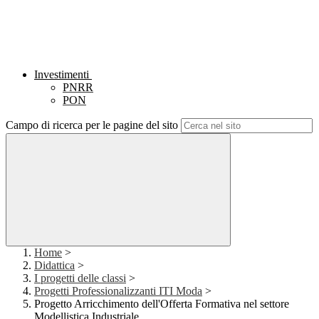
Investimenti
PNRR
PON
Campo di ricerca per le pagine del sito
Home
>
Didattica
>
I progetti delle classi
>
Progetti Professionalizzanti ITI Moda
>
Progetto Arricchimento dell'Offerta Formativa nel settore
Modellistica Industriale