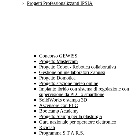
Progetti Professionalizzanti IPSIA
Concorso GEWISS
Progetto Mastercam
Progetto Cobot - Robotica collaborativa
Gestione online laboratori Zanussi
Progetto Domotica
Progetto stazione meteo online
Impianto ibrido con sistema di regolazione con
supervisione da PLC o smarthone
SolidWorks e stampa 3D
Ascensore con PLC
Bootcamp Academy
Progetto Stampi per la plasturgia
Gara nazionale per operatore elettronico
Riciclati
Programma S.T.A.R.S.