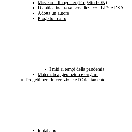
Move on all together (Progetto PON)
Didattica inclusiva per allievi con BES e DSA
Adotta un autore
Progetto Teatro
I miti ai tempi della pandemia
Matematica, geometria e origami
Progetti per l'Integrazione e l'Orientamento
In italiano