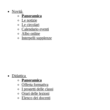
Novità
Panoramica
Le notizie
Le circolari
Calendario eventi
Albo online
Interpelli supplenze
Didattica
Panoramica
Offerta formativa
I progetti delle classi
Orari delle lezioni
Elenco dei docenti