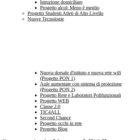
Istruzione domiciliare
Progetto alcol: Meno è meglio
Progetto Studenti Atleti di Alto Livello
Nuove Tecnologie
Nuova dorsale d'istituto e nuova rete wifi
(Progetto PON 1)
Aule aumentate con sistema di proiezione
(Progetto PON 2)
Progetto Rete e Laboratori Polifunzionali
Progetto WEB
Classe 2.0
TIC4ALL
Second Chance
Progetto occhi in rete
Progetto Blog